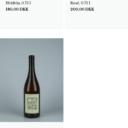
Hvidvin, 0.75 l
Rosé, 0.75 l
180,00
DKK
200,00
DKK