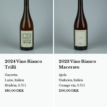
2024 Vino Bianco
2023 Vino Bianco
Trilli
Macerato
Gazzetta
Ajola
Lazio, Italien
Umbrien, Italien
Hvidvin, 0.75 l
Orange vin, 0.75 l
180,00
DKK
200,00
DKK