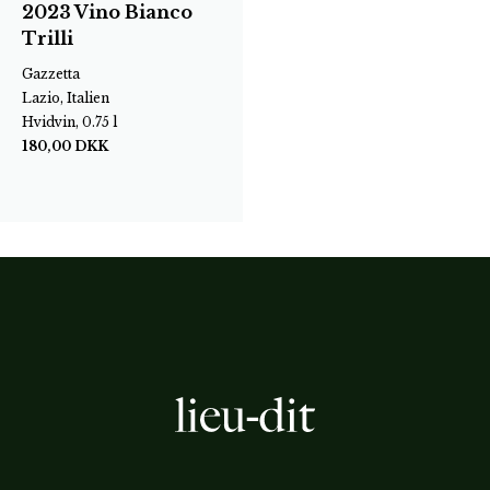
2023 Vino Bianco
Trilli
Gazzetta
Lazio, Italien
Hvidvin, 0.75 l
180,00
DKK