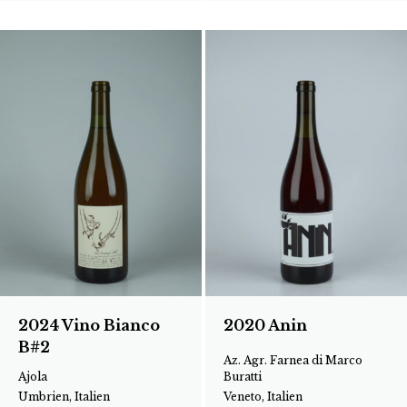
2024 Vino Bianco
2020 Anin
B#2
Az. Agr. Farnea di Marco
Ajola
Buratti
Umbrien, Italien
Veneto, Italien