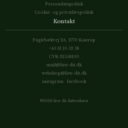
Persondatapolitik
Cookie- og privatlivspolitik
Kontakt
Fuglebækvej 2A, 2770 Kastrup
+45 31 10 52 58
CVR 32558100
mail@lieu-dit.dk
webshop@lieu-dit.dk
instagram
·
facebook
©2026 lieu-dit, København