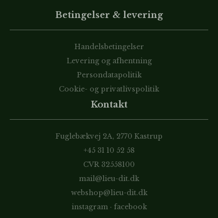
Betingelser & levering
Handelsbetingelser
Levering og afhentning
Persondatapolitik
Cookie- og privatlivspolitik
Kontakt
Fuglebækvej 2A, 2770 Kastrup
+45 31 10 52 58
CVR 32558100
mail@lieu-dit.dk
webshop@lieu-dit.dk
instagram
·
facebook