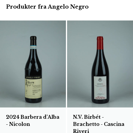
Produkter fra Angelo Negro
2024 Barbera d'Alba
N.V. Birbét -
- Nicolon
Brachetto - Cascina
Riveri