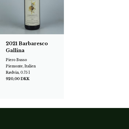
2021 Barbaresco
Gallina
Piero Busso
Piemonte, Italien
Rødvin, 0.75 l
920,00
DKK