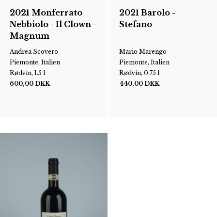
2021 Monferrato
2021 Barolo -
Nebbiolo - Il Clown -
Stefano
Magnum
Andrea Scovero
Mario Marengo
Piemonte, Italien
Piemonte, Italien
Rødvin, 1.5 l
Rødvin, 0.75 l
600,00
DKK
440,00
DKK