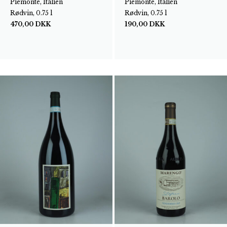
Piemonte, Italien
Piemonte, Italien
Rødvin, 0.75 l
Rødvin, 0.75 l
470,00
DKK
190,00
DKK