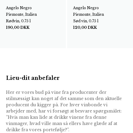
Angelo Negro
Angelo Negro
Piemonte, Italien
Piemonte, Italien
Rødvin, 0.75 l
Sød vin, 0.75 l
190,00
DKK
120,00
DKK
Lieu-dit anbefaler
Her er vores bud på vine fra producenter der
stilmæssigt kan noget af det samme som den aktuelle
producent du kigger på. For hver vinbonde vi
arbejder med, har vi forsøgt at besvare spørgsmålet:
”Hvis man kan lide at drikke vinene fra denne
vinmager, hvad ville man så ellers have glæde af at
drikke fra vores portefølje?”.