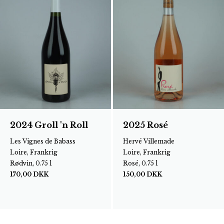
2024 Groll 'n Roll
2025 Rosé
Les Vignes de Babass
Hervé Villemade
Loire, Frankrig
Loire, Frankrig
Rødvin, 0.75 l
Rosé, 0.75 l
170,00
DKK
150,00
DKK