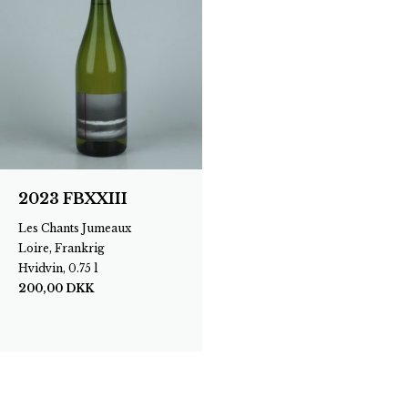
2023 FBXXIII
Les Chants Jumeaux
Loire, Frankrig
Hvidvin, 0.75 l
200,00
DKK