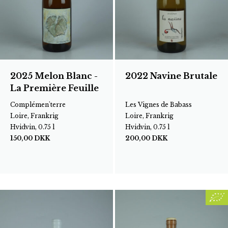
2025 Melon Blanc -
2022 Navine Brutale
La Première Feuille
Complémen'terre
Les Vignes de Babass
Loire, Frankrig
Loire, Frankrig
Hvidvin, 0.75 l
Hvidvin, 0.75 l
150,00
DKK
200,00
DKK