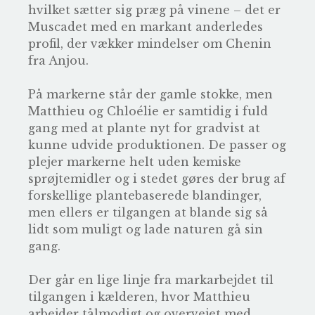
hvilket sætter sig præg på vinene – det er
Muscadet med en markant anderledes
profil, der vækker mindelser om Chenin
fra Anjou.
På markerne står der gamle stokke, men
Matthieu og Chloélie er samtidig i fuld
gang med at plante nyt for gradvist at
kunne udvide produktionen. De passer og
plejer markerne helt uden kemiske
sprøjtemidler og i stedet gøres der brug af
forskellige plantebaserede blandinger,
men ellers er tilgangen at blande sig så
lidt som muligt og lade naturen gå sin
gang.
Der går en lige linje fra markarbejdet til
tilgangen i kælderen, hvor Matthieu
arbejder tålmodigt og overvejet med