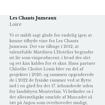
Les Chants Jumeaux
Loire
Vi er mildt sagt glade for endelig igen at
kunne tilbyde vine fra Les Chants
Jumeaux. Det var tilbage i 2012, at
talentfulde Matthieu L’Hotelier begyndte
sit liv som vinproducent, i hvad der slet
og ret kan kaldes for et skur. Hans partner
Chloélie Cholot-Louis blev en del af
projektet i 2020, og sammen opgraderede
de i 2022 de fysiske rammer ved at flytte
ind i en gård fra det 17. århundrede uden
for landsbyen Montrelais. Vi befinder os i
det allerøstligske område af Muscadet så
tæt på Anjou som overhovedet muligt,