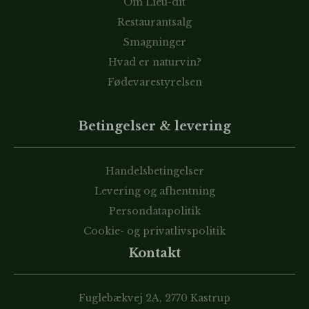
Om Lieu-dit
Restaurantsalg
Smagninger
Hvad er naturvin?
Fødevarestyrelsen
Betingelser & levering
Handelsbetingelser
Levering og afhentning
Persondatapolitik
Cookie- og privatlivspolitik
Kontakt
Fuglebækvej 2A, 2770 Kastrup