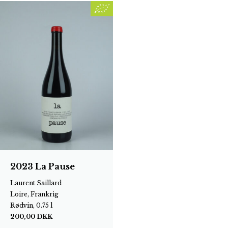
2023 La Pause
Laurent Saillard
Loire, Frankrig
Rødvin, 0.75 l
200,00
DKK