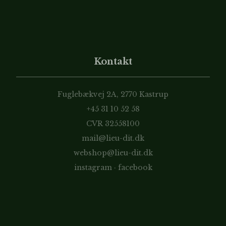
Kontakt
Fuglebækvej 2A, 2770 Kastrup
+45 31 10 52 58
CVR 32558100
mail@lieu-dit.dk
webshop@lieu-dit.dk
instagram
·
facebook