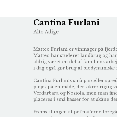
Cantina Furlani
Alto Adige
Matteo Furlani er vinmager på fjerde
Matteo har studeret landbrug og har 
aldrig været en del af familiens ar
i dag også gør brug af biodynamiske
Cantina Furlanis små parceller spre
plejes på en måde, der sikrer rigtig 
Verdarbara og Nosiola, men man find
placeres i små kasser for at skåne de
Fremstillingen af pet’nat’erne fore