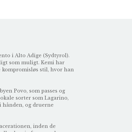
nto i Alto Adige (Sydtyrol).
ligt som muligt. Kemi har
e kompromisløs stil, hvor han
sbyen Povo, som passes og
 lokale sorter som Lagarino,
i hånden, og druerne
acerationen, inden de