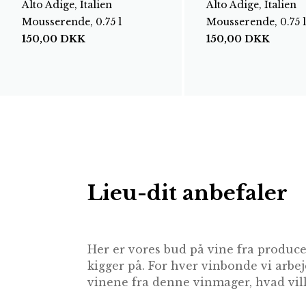
Alto Adige, Italien
Alto Adige, Italien
Mousserende, 0.75 l
Mousserende, 0.75 l
150,00
DKK
150,00
DKK
Lieu-dit anbefaler
Her er vores bud på vine fra produc
kigger på. For hver vinbonde vi arbej
vinene fra denne vinmager, hvad ville