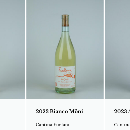
2023 Bianco Möni
2023 
Cantina Furlani
Cantina