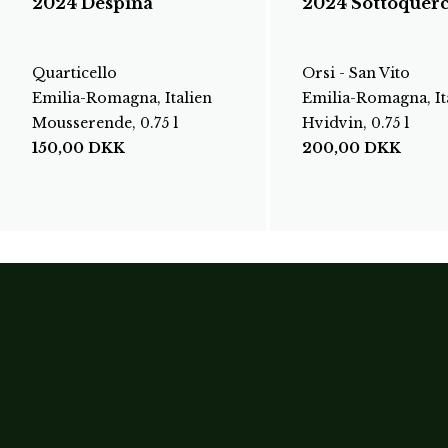
2024 Despina
2024 Sottoquerc
Quarticello
Orsi - San Vito
Emilia-Romagna, Italien
Emilia-Romagna, It
Mousserende, 0.75 l
Hvidvin, 0.75 l
150,00
DKK
200,00
DKK