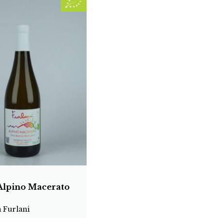
Alpino Macerato
 Furlani