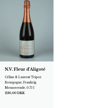
N.V. Fleur d'Aligoté
Céline & Laurent Tripoz
Bourgogne, Frankrig
Mousserende, 0.75 l
230,00
DKK