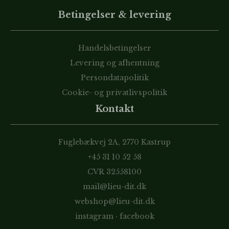
Betingelser & levering
Handelsbetingelser
Levering og afhentning
Persondatapolitik
Cookie- og privatlivspolitik
Kontakt
Fuglebækvej 2A, 2770 Kastrup
+45 31 10 52 58
CVR 32558100
mail@lieu-dit.dk
webshop@lieu-dit.dk
instagram
·
facebook