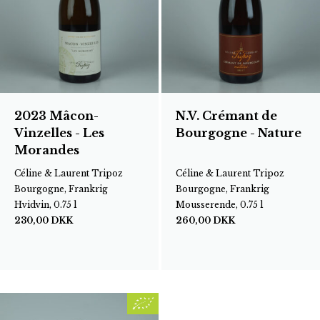
2023 Mâcon-
N.V. Crémant de
Vinzelles - Les
Bourgogne - Nature
Morandes
Céline & Laurent Tripoz
Céline & Laurent Tripoz
Bourgogne, Frankrig
Bourgogne, Frankrig
Hvidvin, 0.75 l
Mousserende, 0.75 l
230,00
DKK
260,00
DKK