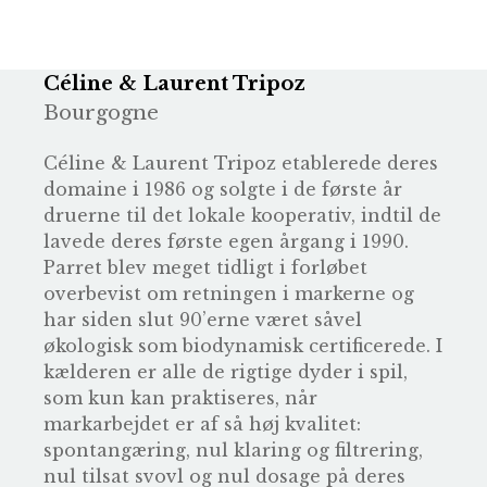
Céline & Laurent Tripoz
Bourgogne
Céline & Laurent Tripoz etablerede deres
domaine i 1986 og solgte i de første år
druerne til det lokale kooperativ, indtil de
lavede deres første egen årgang i 1990.
Parret blev meget tidligt i forløbet
overbevist om retningen i markerne og
har siden slut 90’erne været såvel
økologisk som biodynamisk certificerede. I
kælderen er alle de rigtige dyder i spil,
som kun kan praktiseres, når
markarbejdet er af så høj kvalitet:
spontangæring, nul klaring og filtrering,
nul tilsat svovl og nul dosage på deres