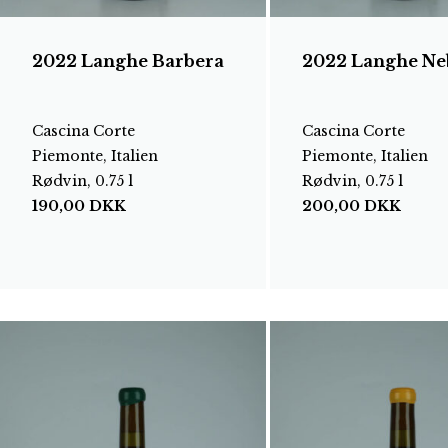
2022 Langhe Barbera
2022 Langhe Ne
Cascina Corte
Cascina Corte
Piemonte, Italien
Piemonte, Italien
Rødvin, 0.75 l
Rødvin, 0.75 l
190,00
DKK
200,00
DKK