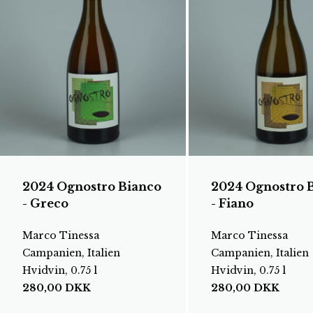
2024 Ognostro Bianco
2024 Ognostro 
- Greco
- Fiano
Marco Tinessa
Marco Tinessa
Campanien, Italien
Campanien, Italien
Hvidvin, 0.75 l
Hvidvin, 0.75 l
280,00
DKK
280,00
DKK