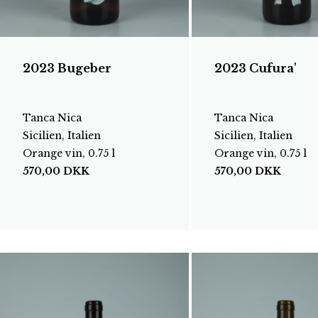
2023 Bugeber
2023 Cufura'
Tanca Nica
Tanca Nica
Sicilien, Italien
Sicilien, Italien
Orange vin, 0.75 l
Orange vin, 0.75 l
570,00
DKK
570,00
DKK