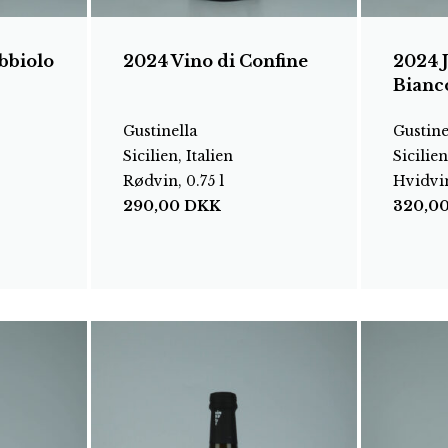
bbiolo
2024 Vino di Confine
2024
Bianc
Gustinella
Gustine
Sicilien, Italien
Sicilien
Rødvin, 0.75 l
Hvidvin
290,00
DKK
320,0