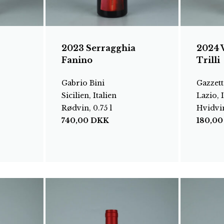
2023 Serragghia
2024 
Fanino
Trilli
Gabrio Bini
Gazzett
Sicilien, Italien
Lazio, I
Rødvin, 0.75 l
Hvidvin
740,00
DKK
180,0