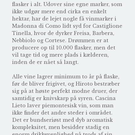
flasker i alt. Udover sine egne marker, som
ikke udgør mere end cirka en enkelt
hektar, har de lejet nogle få vinmarker i
Madonna di Como lidt syd for Castiglione
Tinella, hvor de dyrker Freisa, Barbera,
Nebbiolo og Cortese. Drømmen er at
producere op til 10.000 flasker, men det
vil tage tid og mere plads i kælderen,
inden de er nået så langt.
Alle vine lagrer minimum to år på flaske,
før de bliver frigivet, og Hiroto bestræber
sig på at høste perfekt modne druer, der
samtidig er knivskarp på syren. Cascina
Lieto laver piemontesisk vin, som man
ikke finder det andre steder i området.
Det er bundseriøst med dyb aromatisk
kompleksitet, men besidder stadig en
enorm drikkevenlighed på trods af sin