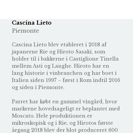
Cascina Lieto
Piemonte
Cascina Lieto blev etableret i 2018 af
japanerne Rie og Hiroto Sasaki, som
holder til i bakkerne i Castiglione Tinella
mellem Asti og Langhe. Hiroto har en
lang historie i vinbranchen og har boet i
Italien siden 1997 – først i Rom indtil 2016
og siden i Piemonte.
Parret har købt en gammel vingård, hvor
markerne hovedsageligt er beplantet med
Moscato. Hele produktionen er
mikroskopisk og i Rie, og Hirotos første
årgang 2018 blev der blot produceret 600