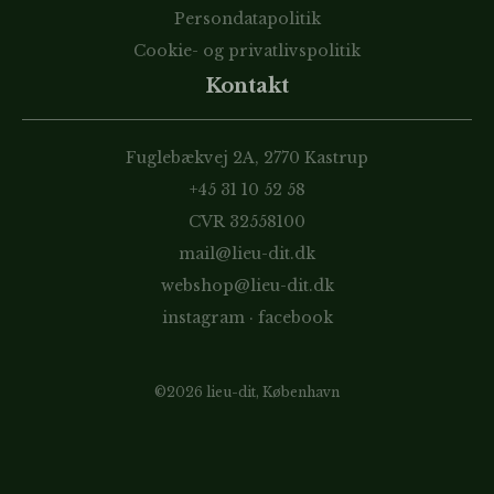
Persondatapolitik
Cookie- og privatlivspolitik
Kontakt
Fuglebækvej 2A, 2770 Kastrup
+45 31 10 52 58
CVR 32558100
mail@lieu-dit.dk
webshop@lieu-dit.dk
instagram
·
facebook
©2026 lieu-dit, København