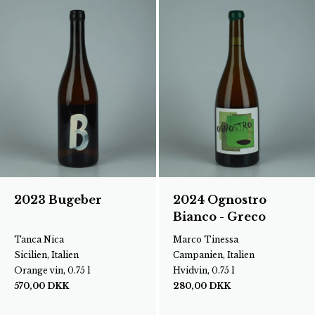
2023 Bugeber
2024 Ognostro
Bianco - Greco
Tanca Nica
Marco Tinessa
Sicilien, Italien
Campanien, Italien
Orange vin, 0.75 l
Hvidvin, 0.75 l
570,00
DKK
280,00
DKK