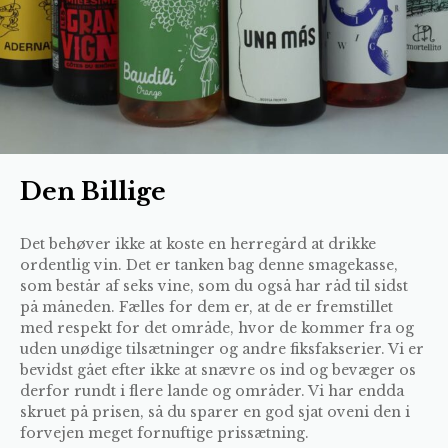
Den Billige
Det behøver ikke at koste en herregård at drikke
ordentlig vin. Det er tanken bag denne smagekasse,
som består af seks vine, som du også har råd til sidst
på måneden. Fælles for dem er, at de er fremstillet
med respekt for det område, hvor de kommer fra og
uden unødige tilsætninger og andre fiksfakserier. Vi er
bevidst gået efter ikke at snævre os ind og bevæger os
derfor rundt i flere lande og områder. Vi har endda
skruet på prisen, så du sparer en god sjat oveni den i
forvejen meget fornuftige prissætning.