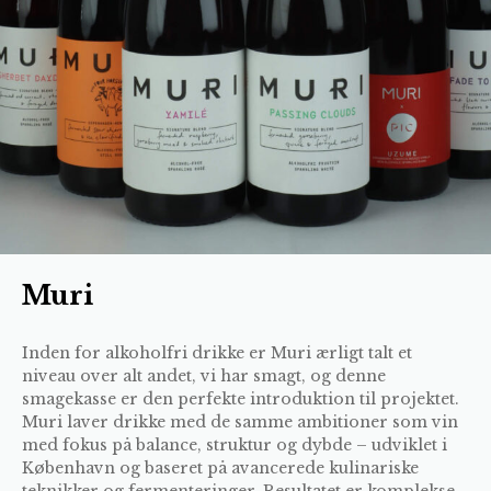
Muri
Inden for alkoholfri drikke er Muri ærligt talt et
niveau over alt andet, vi har smagt, og denne
smagekasse er den perfekte introduktion til projektet.
Muri laver drikke med de samme ambitioner som vin
med fokus på balance, struktur og dybde – udviklet i
København og baseret på avancerede kulinariske
teknikker og fermenteringer. Resultatet er komplekse