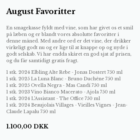
August Favoritter
En smagekasse fyldt med vine, som har givet os et smil
på læben og er blandt vores absolutte favoritter i
denne måned. Med andre ord er det vine, der drikker
virkeligt godt nu og er lige til at knappe op og nyde i
godt selskab. Vi har endda skåret en god sjat af prisen,
og du får samtidigt gratis fragt.
1 stk.
2024 Elbling Alte Rebe - Jonas Dostert 750 ml
1 stk.
2025 La Luna Blanc - Bruno Duchêne 750 ml
1 stk.
2025 Ovella Negra - Mas Candí 750 ml
1 stk.
2023 Vino Bianco Macerato - Ajola 750 ml
1 stk.
2024 L'Assistant - The Office 750 ml
1 stk.
2024 Beaujolais Villages - Vieilles Vignes - Jean-
Claude Lapalu 750 ml
1.100,00
DKK