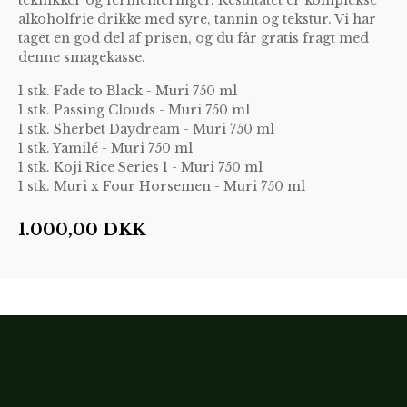
alkoholfrie drikke med syre, tannin og tekstur. Vi har
taget en god del af prisen, og du får gratis fragt med
denne smagekasse.
1 stk.
Fade to Black - Muri 750 ml
1 stk.
Passing Clouds - Muri 750 ml
1 stk.
Sherbet Daydream - Muri 750 ml
1 stk.
Yamilé - Muri 750 ml
1 stk.
Koji Rice Series 1 - Muri 750 ml
1 stk.
Muri x Four Horsemen - Muri 750 ml
1.000,00
DKK