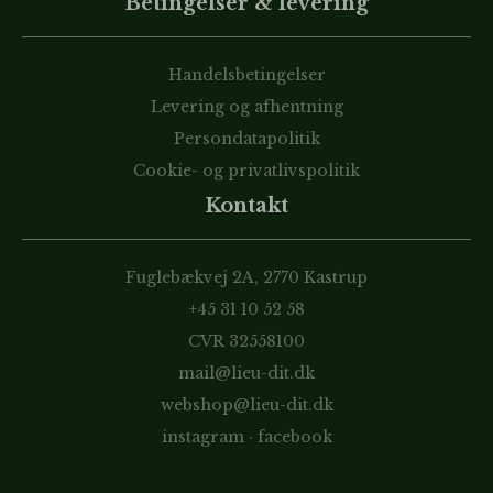
Betingelser & levering
Handelsbetingelser
Levering og afhentning
Persondatapolitik
Cookie- og privatlivspolitik
Kontakt
Fuglebækvej 2A, 2770 Kastrup
+45 31 10 52 58
CVR 32558100
mail@lieu-dit.dk
webshop@lieu-dit.dk
instagram
·
facebook