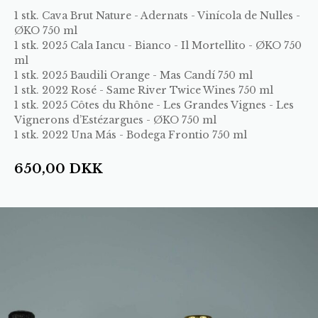
1 stk.
Cava Brut Nature - Adernats - Vinícola de Nulles -
ØKO 750 ml
1 stk.
2025 Cala Iancu - Bianco - Il Mortellito - ØKO 750
ml
1 stk.
2025 Baudili Orange - Mas Candí 750 ml
1 stk.
2022 Rosé - Same River Twice Wines 750 ml
1 stk.
2025 Côtes du Rhône - Les Grandes Vignes - Les
Vignerons d’Estézargues - ØKO 750 ml
1 stk.
2022 Una Más - Bodega Frontio 750 ml
650,00
DKK