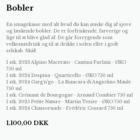
Bobler
En smagekasse med alt hvad du kan ønske dig af sjove
og læskende bobler. De er forfriskende, farverige og
lige til at blive glad af. De går forrygende som
velkomstdrink og til at drikke i solen eller i godt
selskab. Skål!
1 stk.
2023 Alpino Macerato - Cantina Furlani - ØKO
750 ml
1 stk.
2024 Despina - Quarticello - ØKO 750 ml
1 stk.
2024 Garg'n'go - La Biancara di Angiolino Maule
750 ml
1 stk.
Crémant de Bourgogne - Arnaud Combier 750 ml
1 stk.
2025 Petite Nature - Martin Texier - ØKO 750 ml
1 stk.
2024 Chassornade - Frédéric Cossard 750 ml
1.100,00
DKK