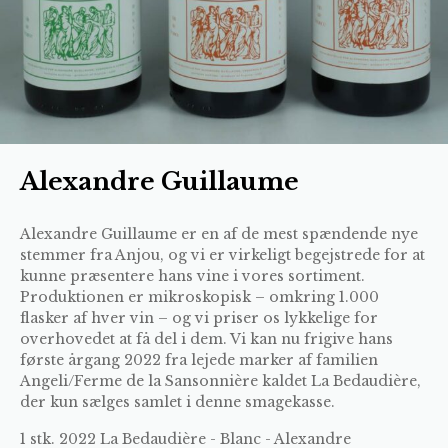
Alexandre Guillaume
Alexandre Guillaume er en af de mest spændende nye
stemmer fra Anjou, og vi er virkeligt begejstrede for at
kunne præsentere hans vine i vores sortiment.
Produktionen er mikroskopisk – omkring 1.000
flasker af hver vin – og vi priser os lykkelige for
overhovedet at få del i dem. Vi kan nu frigive hans
første årgang 2022 fra lejede marker af familien
Angeli/Ferme de la Sansonnière kaldet La Bedaudière,
der kun sælges samlet i denne smagekasse.
1 stk.
2022 La Bedaudière - Blanc - Alexandre