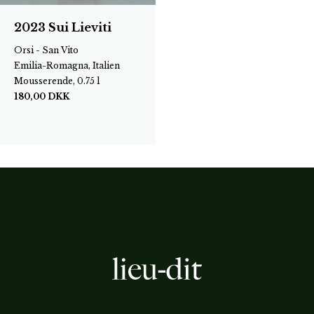
2023 Sui Lieviti
Orsi - San Vito
Emilia-Romagna, Italien
Mousserende, 0.75 l
180,00
DKK