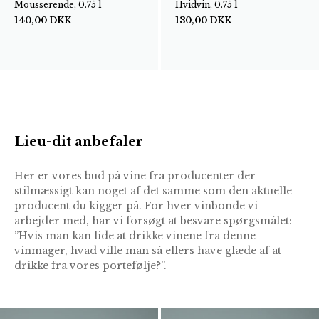
Mousserende, 0.75 l
Hvidvin, 0.75 l
140,00
DKK
130,00
DKK
Lieu-dit anbefaler
Her er vores bud på vine fra producenter der
stilmæssigt kan noget af det samme som den aktuelle
producent du kigger på. For hver vinbonde vi
arbejder med, har vi forsøgt at besvare spørgsmålet:
”Hvis man kan lide at drikke vinene fra denne
vinmager, hvad ville man så ellers have glæde af at
drikke fra vores portefølje?”.