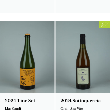
2024 Tinc Set
2024 Sottoquercia
Mas Candí
Orsi - San Vito