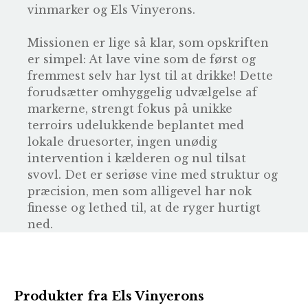
vinmarker og Els Vinyerons.
Missionen er lige så klar, som opskriften
er simpel: At lave vine som de først og
fremmest selv har lyst til at drikke! Dette
forudsætter omhyggelig udvælgelse af
markerne, strengt fokus på unikke
terroirs udelukkende beplantet med
lokale druesorter, ingen unødig
intervention i kælderen og nul tilsat
svovl. Det er seriøse vine med struktur og
præcision, men som alligevel har nok
finesse og lethed til, at de ryger hurtigt
ned.
Produkter fra Els Vinyerons