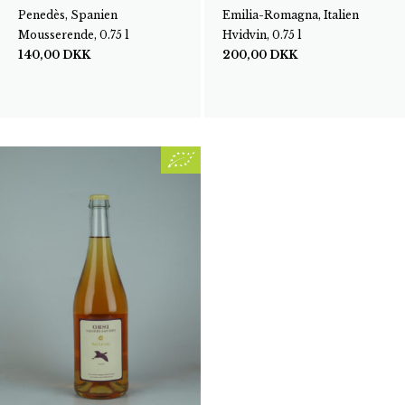
Penedès, Spanien
Emilia-Romagna, Italien
Mousserende, 0.75 l
Hvidvin, 0.75 l
140,00
DKK
200,00
DKK