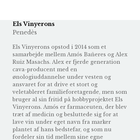
Els Vinyerons
Penedès
Els Vinyerons opstod i 2014 som et
samarbejde mellem
Amós Bañeres
og Alex
Ruiz Masachs. Alex er fjerde generation
cava-producent med en
ønologiuddannelse under vesten og
ansvaret for at drive et stort og
veletableret familieforetagende, men som
bruger al sin fritid på hobbyprojektet Els
Vinyerons. Amós er farmaceuten, der blev
træt af medicin og besluttede sig for at
lave vin under eget navn fra marker
plantet af hans bedstefar, og som nu
fordeler sin tid mellem sine egne