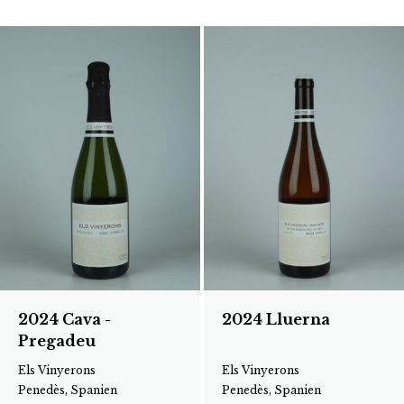
2024 Cava -
2024 Lluerna
Pregadeu
Els Vinyerons
Els Vinyerons
Penedès, Spanien
Penedès, Spanien