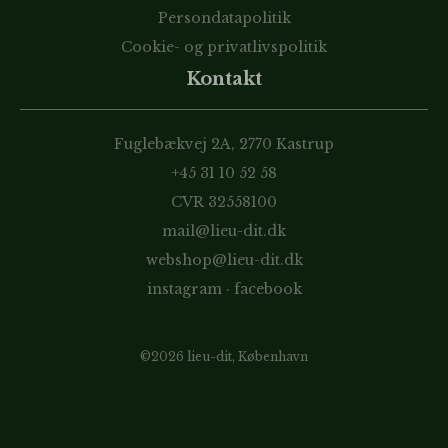
Persondatapolitik
Cookie- og privatlivspolitik
Kontakt
Fuglebækvej 2A, 2770 Kastrup
+45 31 10 52 58
CVR 32558100
mail@lieu-dit.dk
webshop@lieu-dit.dk
instagram
·
facebook
©2026 lieu-dit, København