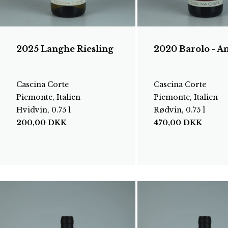
2025 Langhe Riesling
2020 Barolo - A
Cascina Corte
Cascina Corte
Piemonte, Italien
Piemonte, Italien
Hvidvin, 0.75 l
Rødvin, 0.75 l
200,00
DKK
470,00
DKK