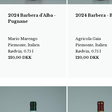
2024 Barbera d'Alba -
2024 Barbera - 
Pugnane
Mario Marengo
Agricola Gaia
Piemonte, Italien
Piemonte, Italien
Rødvin, 0.75 l
Rødvin, 0.75 l
210,00
DKK
120,00
DKK