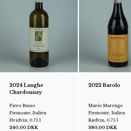
2024 Langhe
2022 Barolo
Chardonnay
Piero Busso
Mario Marengo
Piemonte, Italien
Piemonte, Italien
Hvidvin, 0.75 l
Rødvin, 0.75 l
240,00
DKK
380,00
DKK