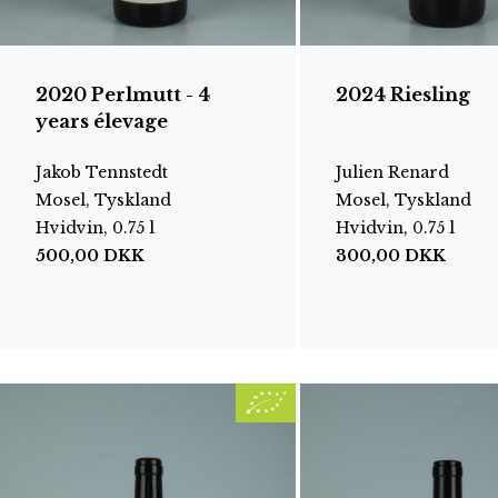
2020 Perlmutt - 4
2024 Riesling
years élevage
Jakob Tennstedt
Julien Renard
Mosel, Tyskland
Mosel, Tyskland
Hvidvin, 0.75 l
Hvidvin, 0.75 l
500,00
DKK
300,00
DKK