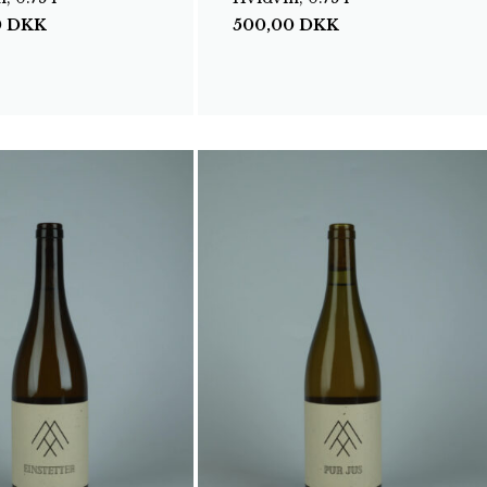
0
DKK
500,00
DKK