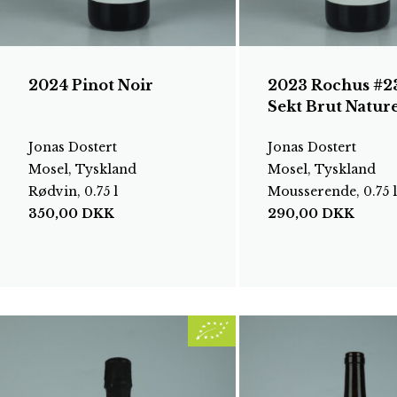
2024 Pinot Noir
2023 Rochus #23
Sekt Brut Natur
Jonas Dostert
Jonas Dostert
Mosel, Tyskland
Mosel, Tyskland
Rødvin, 0.75 l
Mousserende, 0.75 l
350,00
DKK
290,00
DKK