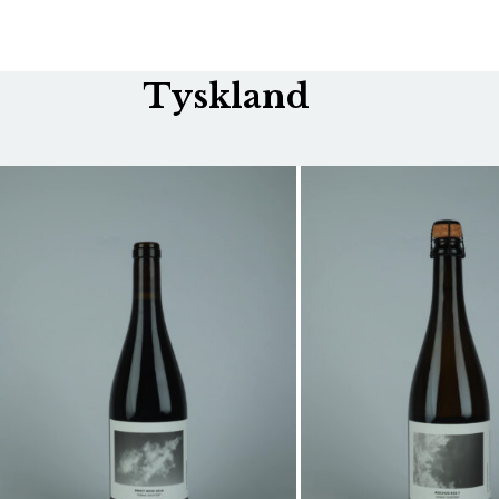
Tyskland