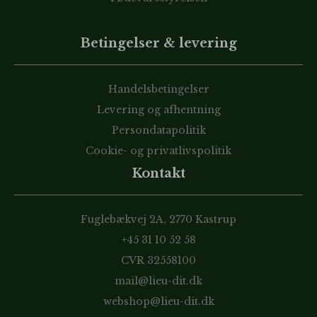
Betingelser & levering
Handelsbetingelser
Levering og afhentning
Persondatapolitik
Cookie- og privatlivspolitik
Kontakt
Fuglebækvej 2A, 2770 Kastrup
+45 31 10 52 58
CVR 32558100
mail@lieu-dit.dk
webshop@lieu-dit.dk