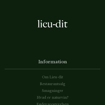
Information
Om Lieu-dit
Restaurantsalg
Smagninger
Hvad er naturvin?
Fødevarestyrelsen