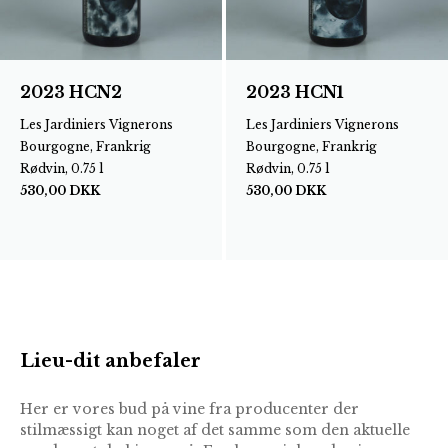
2023 HCN2
2023 HCN1
Les Jardiniers Vignerons
Les Jardiniers Vignerons
Bourgogne, Frankrig
Bourgogne, Frankrig
Rødvin, 0.75 l
Rødvin, 0.75 l
530,00
DKK
530,00
DKK
Lieu-dit anbefaler
Her er vores bud på vine fra producenter der
stilmæssigt kan noget af det samme som den aktuelle