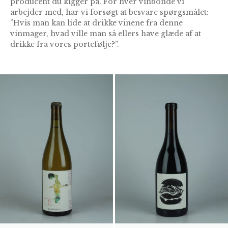
producent du kigger på. For hver vinbonde vi
arbejder med, har vi forsøgt at besvare spørgsmålet:
”Hvis man kan lide at drikke vinene fra denne
vinmager, hvad ville man så ellers have glæde af at
drikke fra vores portefølje?”.