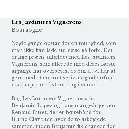
Les Jardiniers Vignerons
Bourgogne
Nogle gange opstår der en mulighed, som
man ikke kan lade sin næse gå forbi. Det
er lige præcis tilfældet med Les Jardiniers
Vignerons, som allerede med deres første
årgange har overbevist os om, at vi har at
gøre med et enormt seriøst og talentfuldt
makkerpar med store ting i vente.
Bag Les Jardiniers Vignerons står
Benjamin Lopez og hans mangeårige ven
Renaud Buret, der er højrehånd for
Bruno Clavelier, hvor de to arbejdede
sammen, inden Benjamin fik chancen for