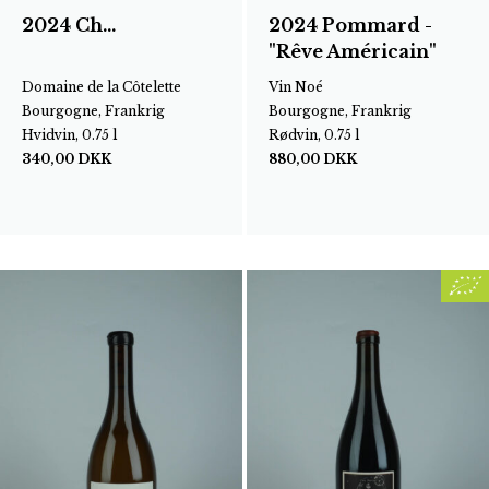
2024 Ch...
2024 Pommard -
"Rêve Américain"
Domaine de la Côtelette
Vin Noé
Bourgogne, Frankrig
Bourgogne, Frankrig
Hvidvin, 0.75 l
Rødvin, 0.75 l
340,00
DKK
880,00
DKK