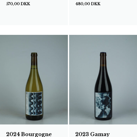
570,00
DKK
480,00
DKK
2024 Bourgogne
2023 Gamay