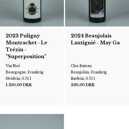
2023 Puligny
2024 Beaujolais
Montrachet - Le
Lantignié - May Ga
Trézin -
"Superposition"
Vin Noé
Clos Bateau
Bourgogne, Frankrig
Beaujolais, Frankrig
Hvidvin, 0.75 l
Rødvin, 0.75 l
1.350,00
DKK
230,00
DKK