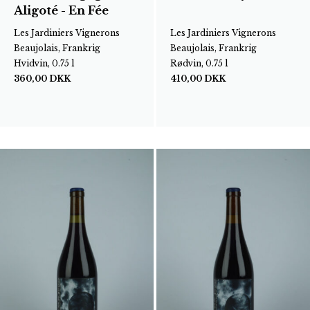
Aligoté - En Fée
Les Jardiniers Vignerons
Les Jardiniers Vignerons
Beaujolais, Frankrig
Beaujolais, Frankrig
Hvidvin, 0.75 l
Rødvin, 0.75 l
360,00
DKK
410,00
DKK