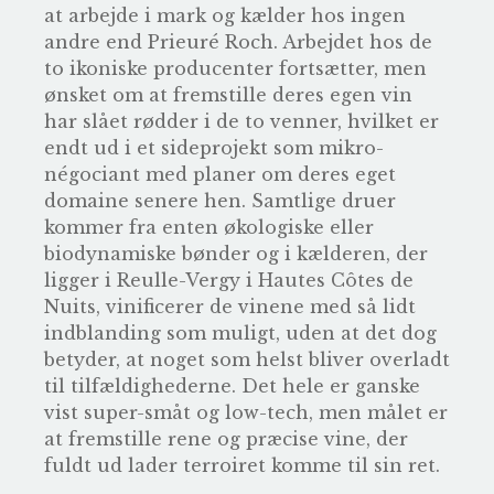
at arbejde i mark og kælder hos ingen
andre end Prieuré Roch. Arbejdet hos de
to ikoniske producenter fortsætter, men
ønsket om at fremstille deres egen vin
har slået rødder i de to venner, hvilket er
endt ud i et sideprojekt som mikro-
négociant med planer om deres eget
domaine senere hen. Samtlige druer
kommer fra enten økologiske eller
biodynamiske bønder og i kælderen, der
ligger i Reulle-Vergy i Hautes Côtes de
Nuits, vinificerer de vinene med så lidt
indblanding som muligt, uden at det dog
betyder, at noget som helst bliver overladt
til tilfældighederne. Det hele er ganske
vist super-småt og low-tech, men målet er
at fremstille rene og præcise vine, der
fuldt ud lader terroiret komme til sin ret.