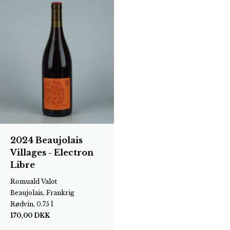
2024 Beaujolais
Villages - Electron
Libre
Romuald Valot
Beaujolais, Frankrig
Rødvin, 0.75 l
170,00
DKK