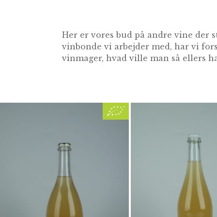
Her er vores bud på andre vine der s
vinbonde vi arbejder med, har vi for
vinmager, hvad ville man så ellers ha