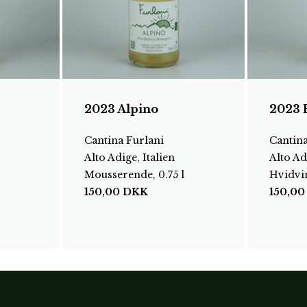
2023 Alpino
2023 
Cantina Furlani
Cantina
Alto Adige, Italien
Alto Ad
Mousserende, 0.75 l
Hvidvin
150,00
DKK
150,0