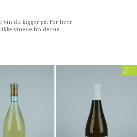
 vin du kigger på. For hver
drikke vinene fra denne