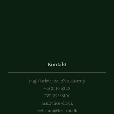
Kontakt
Fuglebækvej 2A, 2770 Kastrup
+45 31 10 52 58
CVR 32558100
mail@lieu-dit.dk
webshop@lieu-dit.dk