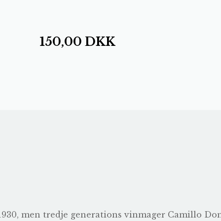
150,00
DKK
1930, men tredje generations vinmager Camillo Donat