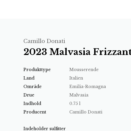
Camillo Donati
2023 Malvasia Frizzan
Produkttype
Mousserende
Land
Italien
Område
Emilia-Romagna
Drue
Malvasia
Indhold
0.75 l
Producent
Camillo Donati
Indeholder sulfitter