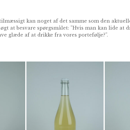
tilmæssigt kan noget af det samme som den aktuelle
søgt at besvare spørgsmålet: ”Hvis man kan lide at 
ve glæde af at drikke fra vores portefølje?”.