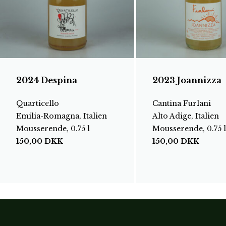
2024 Despina
2023 Joannizza
Quarticello
Cantina Furlani
Emilia-Romagna, Italien
Alto Adige, Italien
Mousserende, 0.75 l
Mousserende, 0.75 l
150,00
DKK
150,00
DKK