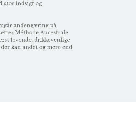
 stor indsigt og
emgår andengæring på
ne efter Méthode Ancestrale
erst levende, drikkevenlige
r, der kan andet og mere end