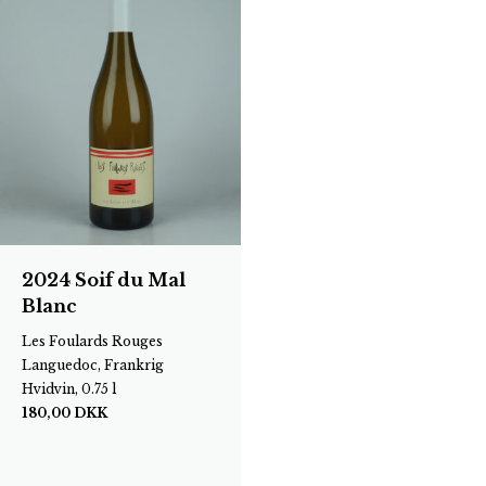
2024 Soif du Mal
Blanc
Les Foulards Rouges
Languedoc, Frankrig
Hvidvin, 0.75 l
180,00
DKK