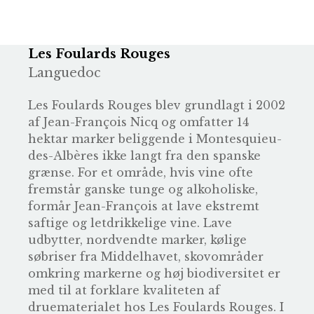
Les Foulards Rouges
Languedoc
Les Foulards Rouges blev grundlagt i 2002
af Jean-François Nicq og omfatter 14
hektar marker beliggende i Montesquieu-
des-Albères ikke langt fra den spanske
grænse. For et område, hvis vine ofte
fremstår ganske tunge og alkoholiske,
formår Jean-François at lave ekstremt
saftige og letdrikkelige vine. Lave
udbytter, nordvendte marker, kølige
søbriser fra Middelhavet, skovområder
omkring markerne og høj biodiversitet er
med til at forklare kvaliteten af
druematerialet hos Les Foulards Rouges. I