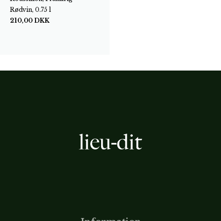
Rødvin, 0.75 l
210,00
DKK