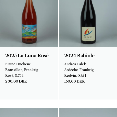
2025 La Luna Rosé
2024 Babiole
Bruno Duchêne
Andrea Calek
Roussillon, Frankrig
Ardèche, Frankrig
Rosé, 0.75 l
Rødvin, 0.75 l
200,00
DKK
150,00
DKK