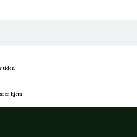
r tiden
varer hjem.