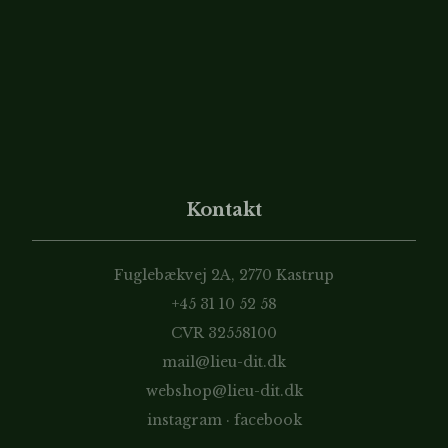
Kontakt
Fuglebækvej 2A, 2770 Kastrup
+45 31 10 52 58
CVR 32558100
mail@lieu-dit.dk
webshop@lieu-dit.dk
instagram
·
facebook