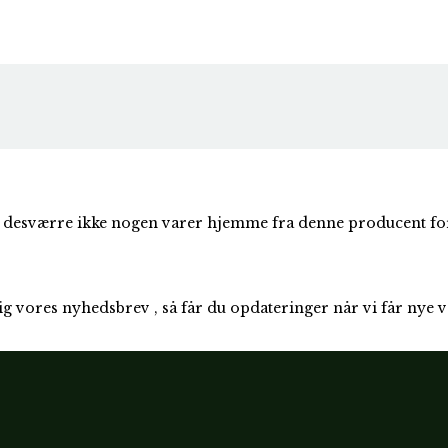
 desværre ikke nogen varer hjemme fra denne producent fo
ig vores
nyhedsbrev
, så får du opdateringer når vi får nye 