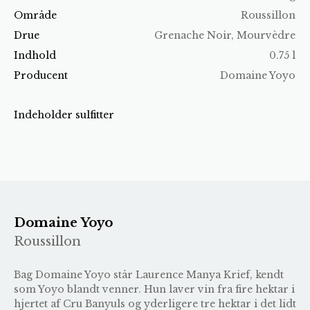
Område
Roussillon
Drue
Grenache Noir, Mourvèdre
Indhold
0.75 l
Producent
Domaine Yoyo
Indeholder sulfitter
Domaine Yoyo
Roussillon
Bag Domaine Yoyo står Laurence Manya Krief, kendt
som Yoyo blandt venner. Hun laver vin fra fire hektar i
hjertet af Cru Banyuls og yderligere tre hektar i det lidt