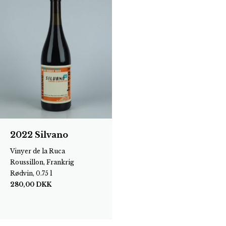
2022 Silvano
Vinyer de la Ruca
Roussillon, Frankrig
Rødvin, 0.75 l
280,00
DKK