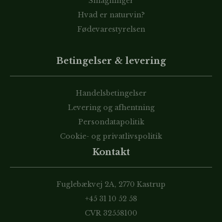
Smagninger
Hvad er naturvin?
Fødevarestyrelsen
Betingelser & levering
Handelsbetingelser
Levering og afhentning
Persondatapolitik
Cookie- og privatlivspolitik
Kontakt
Fuglebækvej 2A, 2770 Kastrup
+45 31 10 52 58
CVR 32558100