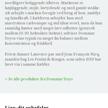
nordligere beliggende Albères. Markerne er
højtliggende, stejle, lavtydende og med gamle stokke.
Alt arbejde i marken foregår ved brug af hest, muldyr
og håndkraft. I kælderen arbejder hun med
macération carbonique og nul tilsat svovl, men da hun
samtidig høster med meget lave udbytter (generelt
mellem 10-20 hektoliter/hektar), udviser Domaine
Yoyos vine typisk en meget fin balance mellem
koncentration og friskhed.
Privat danner Laurence par med Jean-François Nicq,
manden bag
Les Foulards Rouges
, som siden 2013 har
lavet vin i samme kælder.
Se alle produkter fra Domaine Yoyo
Lieu-dit anbefaler