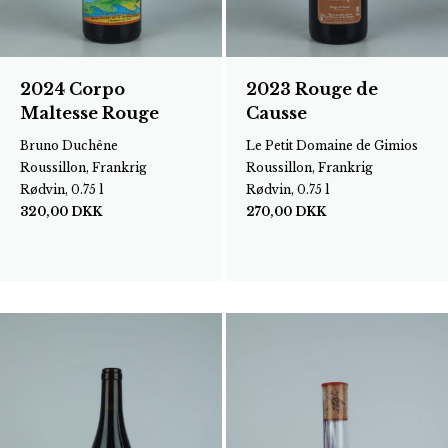
2024 Corpo
2023 Rouge de
Maltesse Rouge
Causse
Bruno Duchêne
Le Petit Domaine de Gimios
Roussillon, Frankrig
Roussillon, Frankrig
Rødvin, 0.75 l
Rødvin, 0.75 l
320,00
DKK
270,00
DKK