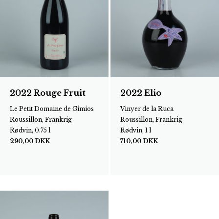
2022 Rouge Fruit
2022 Elio
Le Petit Domaine de Gimios
Vinyer de la Ruca
Roussillon, Frankrig
Roussillon, Frankrig
Rødvin, 0.75 l
Rødvin, 1 l
290,00
DKK
710,00
DKK