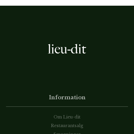
Information
Om Lieu-dit
Restaurantsalg