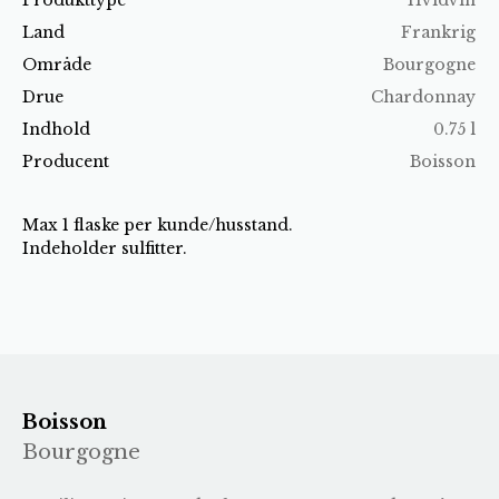
Land
Frankrig
Område
Bourgogne
Drue
Chardonnay
Indhold
0.75 l
Producent
Boisson
Max 1 flaske per kunde/husstand.
Indeholder sulfitter.
Boisson
Bourgogne