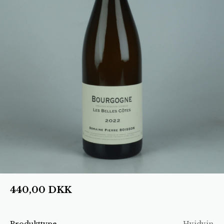
440,00
DKK
Produkttype
Hvidvin