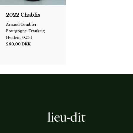
2022 Chablis
Arnaud Combier
Bourgogne, Frankrig
Hvidvin, 0.75 l
260,00
DKK