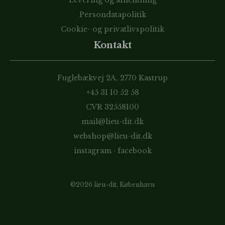
Persondatapolitik
Cookie- og privatlivspolitik
Kontakt
Fuglebækvej 2A, 2770 Kastrup
+45 31 10 52 58
CVR 32558100
mail@lieu-dit.dk
webshop@lieu-dit.dk
instagram
·
facebook
©2026 lieu-dit, København