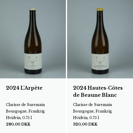
2024 L'Arpète
2024 Hautes-Côtes
de Beaune Blanc
Clarisse de Suremain
Clarisse de Suremain
Bourgogne, Frankrig
Bourgogne, Frankrig
Hvidvin, 0.75 l
Hvidvin, 0.75 l
280,00
DKK
320,00
DKK