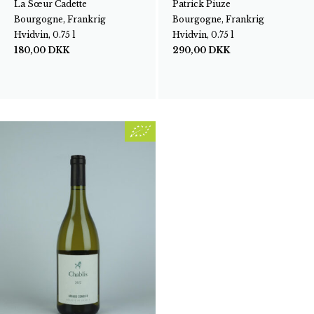
La Sœur Cadette
Patrick Piuze
Bourgogne, Frankrig
Bourgogne, Frankrig
Hvidvin, 0.75 l
Hvidvin, 0.75 l
180,00
DKK
290,00
DKK