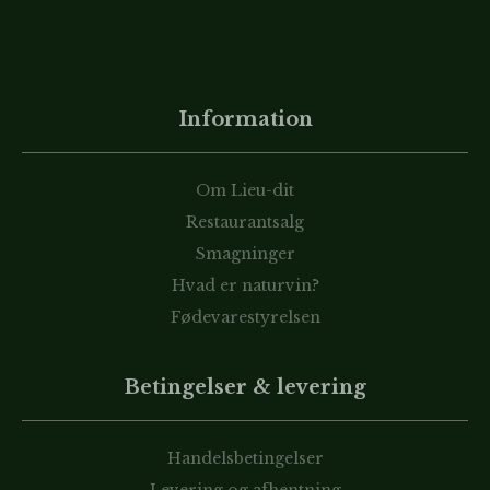
Information
Om Lieu-dit
Restaurantsalg
Smagninger
Hvad er naturvin?
Fødevarestyrelsen
Betingelser & levering
Handelsbetingelser
Levering og afhentning