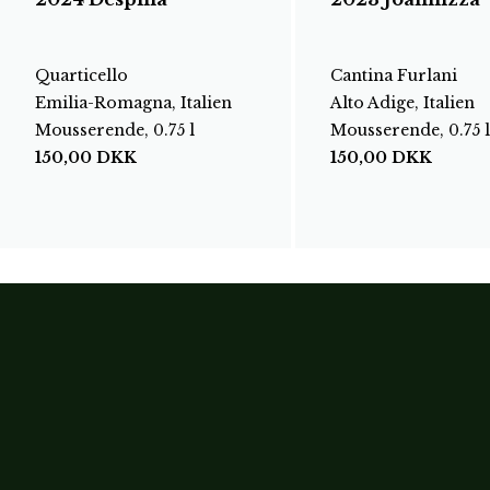
Quarticello
Cantina Furlani
Emilia-Romagna, Italien
Alto Adige, Italien
Mousserende, 0.75 l
Mousserende, 0.75 l
150,00
DKK
150,00
DKK