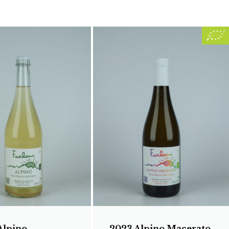
Alpino
2023 Alpino Macerato