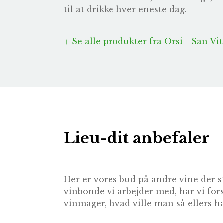
til at drikke hver eneste dag.
Se alle produkter fra Orsi - San Vi
Lieu-dit anbefaler
Her er vores bud på andre vine der s
vinbonde vi arbejder med, har vi for
vinmager, hvad ville man så ellers ha