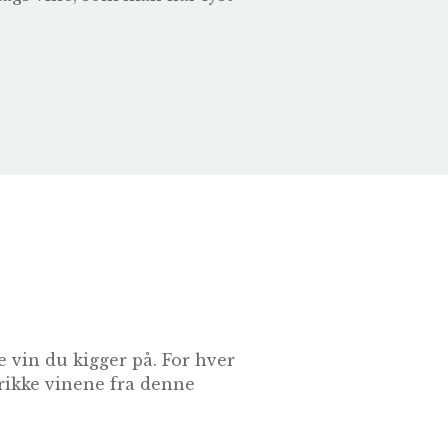
 vin du kigger på. For hver
drikke vinene fra denne