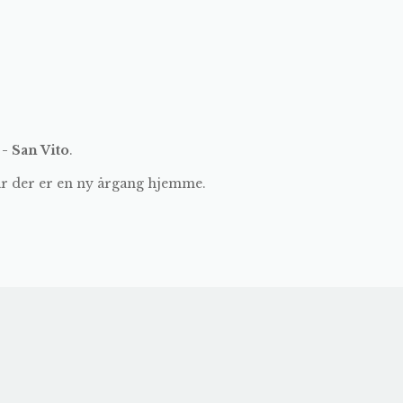
 - San Vito
.
år der er en ny årgang hjemme.