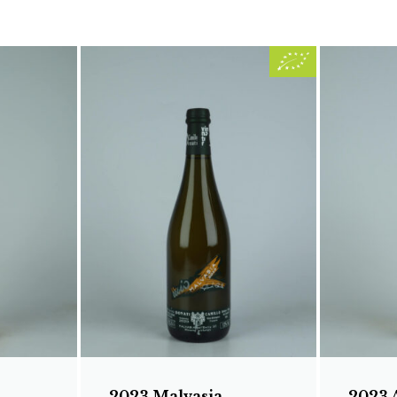
2023 Malvasia
2023 