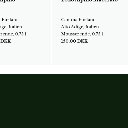
 Furlani
Cantina Furlani
ige, Italien
Alto Adige, Italien
ende, 0.75 l
Mousserende, 0.75 l
0
DKK
150,00
DKK