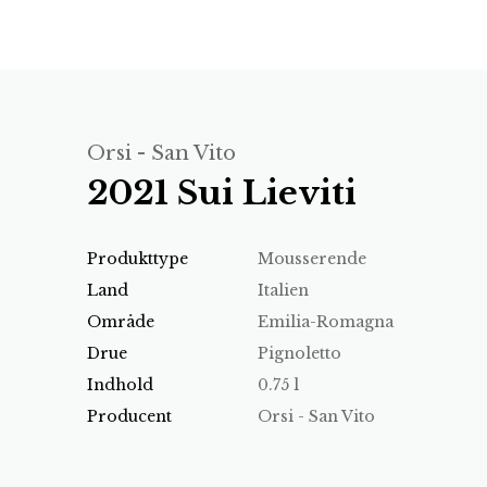
Orsi - San Vito
2021 Sui Lieviti
Produkttype
Mousserende
Land
Italien
Område
Emilia-Romagna
Drue
Pignoletto
Indhold
0.75 l
Producent
Orsi - San Vito