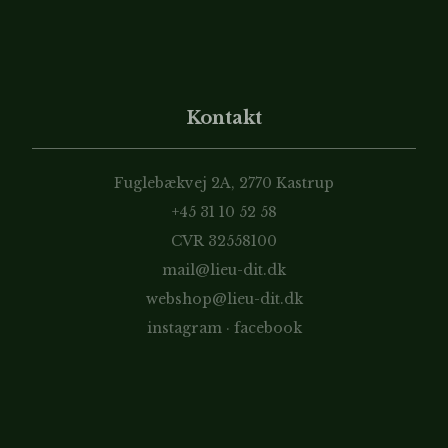
Kontakt
Fuglebækvej 2A, 2770 Kastrup
+45 31 10 52 58
CVR 32558100
mail@lieu-dit.dk
webshop@lieu-dit.dk
instagram
·
facebook