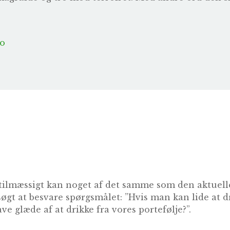
to
tilmæssigt kan noget af det samme som den aktuelle
søgt at besvare spørgsmålet: ”Hvis man kan lide at 
ve glæde af at drikke fra vores portefølje?”.