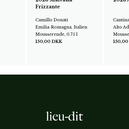
Frizzante
Camillo Donati
Cantina
Emilia-Romagna, Italien
Alto Ad
Mousserende, 0.75 l
Mousser
150,00
DKK
150,0