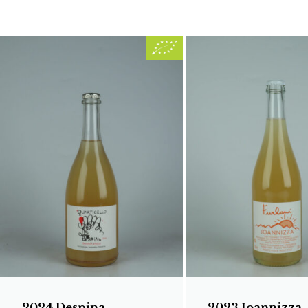
2024 Despina
2023 Joannizza