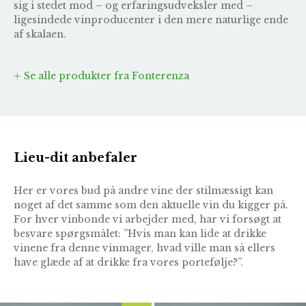
sig i stedet mod – og erfaringsudveksler med –
ligesindede vinproducenter i den mere naturlige ende
af skalaen.
Se alle produkter fra Fonterenza
Lieu-dit anbefaler
Her er vores bud på andre vine der stilmæssigt kan
noget af det samme som den aktuelle vin du kigger på.
For hver vinbonde vi arbejder med, har vi forsøgt at
besvare spørgsmålet: ”Hvis man kan lide at drikke
vinene fra denne vinmager, hvad ville man så ellers
have glæde af at drikke fra vores portefølje?”.