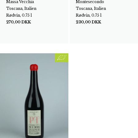
Massa Vecchia
Montesecondo
Toscana, Italien
Toscana, Italien
Rødvin, 0.75 l
Rødvin, 0.75 l
270,00
DKK
230,00
DKK