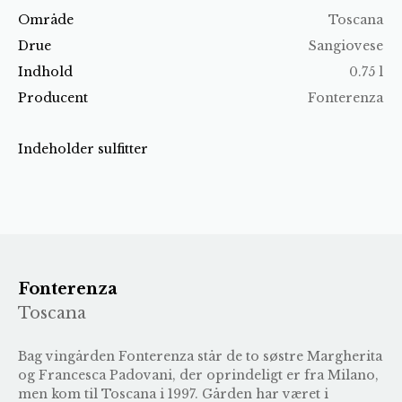
Område
Toscana
Drue
Sangiovese
Indhold
0.75 l
Producent
Fonterenza
Indeholder sulfitter
Fonterenza
Toscana
Bag vingården Fonterenza står de to søstre Margherita
og Francesca Padovani, der oprindeligt er fra Milano,
men kom til Toscana i 1997. Gården har været i