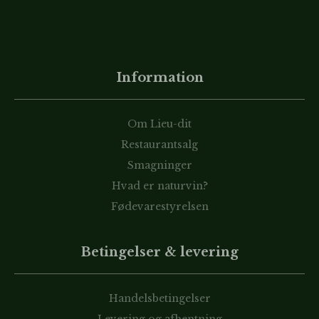
Information
Om Lieu-dit
Restaurantsalg
Smagninger
Hvad er naturvin?
Fødevarestyrelsen
Betingelser & levering
Handelsbetingelser
Levering og afhentning