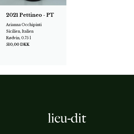
2021 Pettineo - PT
Arianna Occhipinti
Sicilien, Italien
Rødvin, 0.75 l
510,00
DKK