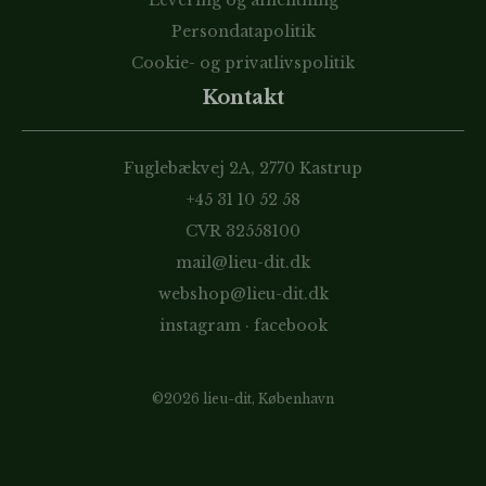
Persondatapolitik
Cookie- og privatlivspolitik
Kontakt
Fuglebækvej 2A, 2770 Kastrup
+45 31 10 52 58
CVR 32558100
mail@lieu-dit.dk
webshop@lieu-dit.dk
instagram
·
facebook
©2026 lieu-dit, København