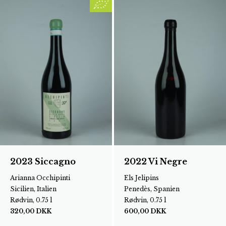
2023 Siccagno
2022 Vi Negre
Arianna Occhipinti
Els Jelipins
Sicilien, Italien
Penedès, Spanien
Rødvin, 0.75 l
Rødvin, 0.75 l
320,00
DKK
600,00
DKK