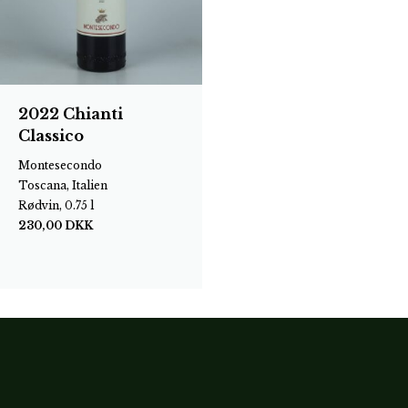
2022 Chianti
Classico
Montesecondo
Toscana, Italien
Rødvin, 0.75 l
230,00
DKK