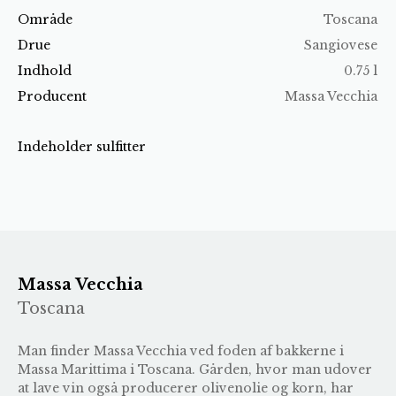
Område
Toscana
Drue
Sangiovese
Indhold
0.75 l
Producent
Massa Vecchia
Indeholder sulfitter
Massa Vecchia
Toscana
Man finder Massa Vecchia ved foden af bakkerne i
Massa Marittima i Toscana. Gården, hvor man udover
at lave vin også producerer olivenolie og korn, har