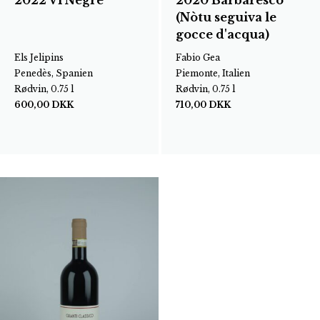
(Nòtu seguiva le
gocce d'acqua)
Els Jelipins
Fabio Gea
Penedès, Spanien
Piemonte, Italien
Rødvin, 0.75 l
Rødvin, 0.75 l
600,00
DKK
710,00
DKK