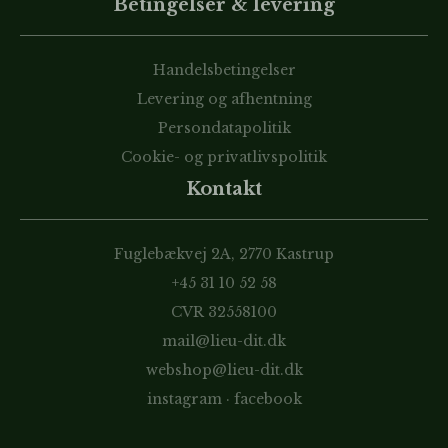
Betingelser & levering
Handelsbetingelser
Levering og afhentning
Persondatapolitik
Cookie- og privatlivspolitik
Kontakt
Fuglebækvej 2A, 2770 Kastrup
+45 31 10 52 58
CVR 32558100
mail@lieu-dit.dk
webshop@lieu-dit.dk
instagram
·
facebook