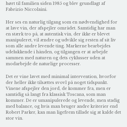
hørt til familien siden 1985 og blev grundlagt af
Fabrizio Niccolaini.
Her ses en naturlig tilgang som en nødvendighed for
at lave vin, der afspejler området. Samtidig har man
en stærk tro på, at autentisk vin, der ikke er blevet
manipuleret, vil ændre og udvikle sig resten af sit liv
som alle andre levende ting. Markerne bearbejdes
udelukkende i hånden, og tilgangen er at arbejde
sammen med naturen og dets cyklusser uden at
modarbejde de naturlige processer.
Det er vine lavet med minimal intervention, hvorfor
der heller ikke tilsættes svovl på noget tidspunkt.
Vinene afspejler den jord, de kommer fra, men er
samtidig så langt fra klassisk Toscana, som man
kommer. De er umanipulerede og levende, men stadig
med balance, og hvis man bruger andre kriterier end
Robert Parker, kan man ligefrem tillade sig at kalde det
stor vin.