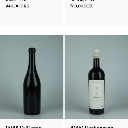
340,00
DKK
730,00
DKK
2022 Vi Negre
2020 Barbaresco