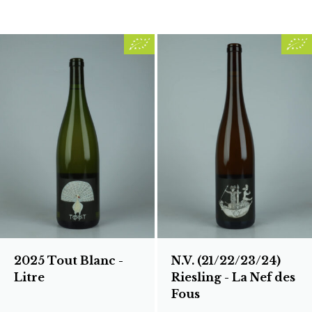
2025 Tout Blanc -
N.V. (21/22/23/24)
Litre
Riesling - La Nef des
Fous