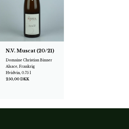
N.V. Muscat (20/21)
Domaine Christian Binner
Alsace, Frankrig
Hvidvin, 0.75 l
250,00
DKK