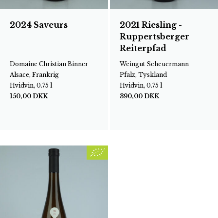
2024 Saveurs
2021 Riesling -
Ruppertsberger
Reiterpfad
Domaine Christian Binner
Weingut Scheuermann
Alsace, Frankrig
Pfalz, Tyskland
Hvidvin, 0.75 l
Hvidvin, 0.75 l
150,00
DKK
390,00
DKK