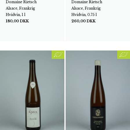
Domaine Rietsch
Domaine Rietsch
Alsace, Frankrig
Alsace, Frankrig
Hvidvin, 1 l
Hvidvin, 0.75 l
180,00
DKK
260,00
DKK