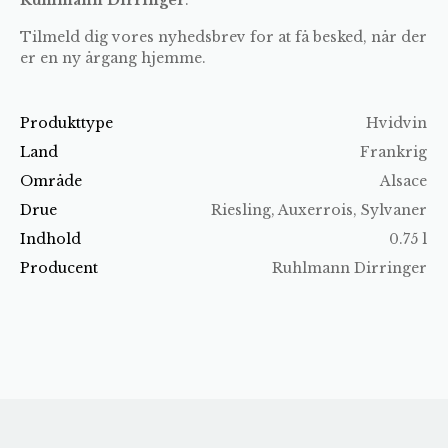
Tilmeld dig vores nyhedsbrev for at få besked, når der
er en ny årgang hjemme.
Produkttype
Hvidvin
Land
Frankrig
Område
Alsace
Drue
Riesling, Auxerrois, Sylvaner
Indhold
0.75 l
Producent
Ruhlmann Dirringer