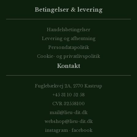
Betingelser & levering
Handelsbetingelser
Levering og afhentning
Persondatapolitik
Cookie- og privatlivspolitik
Kontakt
Fuglebækvej 2A, 2770 Kastrup
+45 31 10 52 58
CVR 32558100
mail@lieu-dit.dk
webshop@lieu-dit.dk
instagram
·
facebook