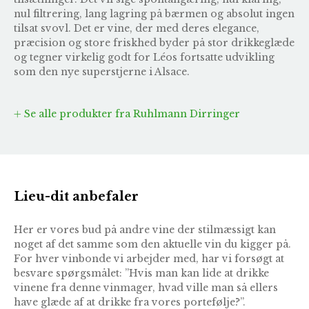
nul filtrering, lang lagring på bærmen og absolut ingen
tilsat svovl. Det er vine, der med deres elegance,
præcision og store friskhed byder på stor drikkeglæde
og tegner virkelig godt for Léos fortsatte udvikling
som den nye superstjerne i Alsace.
Se alle produkter fra Ruhlmann Dirringer
Lieu-dit anbefaler
Her er vores bud på andre vine der stilmæssigt kan
noget af det samme som den aktuelle vin du kigger på.
For hver vinbonde vi arbejder med, har vi forsøgt at
besvare spørgsmålet: ”Hvis man kan lide at drikke
vinene fra denne vinmager, hvad ville man så ellers
have glæde af at drikke fra vores portefølje?”.