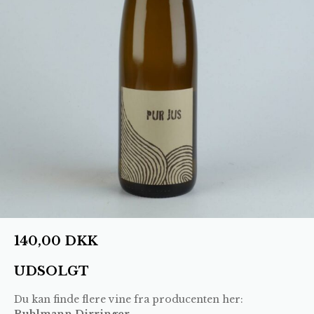
140,00
DKK
UDSOLGT
Du kan finde flere vine fra producenten her:
Ruhlmann Dirringer
.