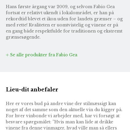
Hans første årgang var 2009, og selvom Fabio Gea
fortsat er relativt ukendt i lokalområdet, er han på
rekordtid blevet et ikon uden for landets grænser – og
med rette! Kvaliteten er uomtvistelig og vinene er på
en gang både respektfulde for traditionen og ekstremt
grænsesøgende.
Se alle produkter fra Fabio Gea
Lieu-dit anbefaler
Her er vores bud på andre vine der stilmæssigt kan
noget af det samme som den aktuelle vin du kigger på.
For hver vinbonde vi arbejder med, har vi forsøgt at
besvare spørgsmålet: ”Hvis man kan lide at drikke
vinene fra denne vinmager, hvad ville man så ellers