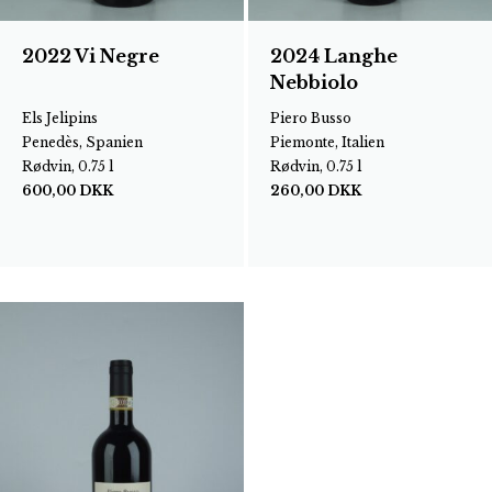
2022 Vi Negre
2024 Langhe
Nebbiolo
Els Jelipins
Piero Busso
Penedès, Spanien
Piemonte, Italien
Rødvin, 0.75 l
Rødvin, 0.75 l
600,00
DKK
260,00
DKK