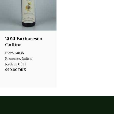
2021 Barbaresco
Gallina
Piero Busso
Piemonte, Italien
Rødvin, 0.75 l
920,00
DKK