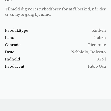
Tilmeld dig vores nyhedsbrev for at få besked, når der
er en ny årgang hjemme.
Produkttype
Rødvin
Land
Italien
Område
Piemonte
Drue
Nebbiolo, Dolcetto
Indhold
0.75 l
Producent
Fabio Gea