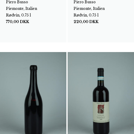
Piero Busso
Piero Busso
Piemonte, Italien
Piemonte, Italien
Rødvin, 0.75 l
Rødvin, 0.75 l
770,00
DKK
220,00
DKK