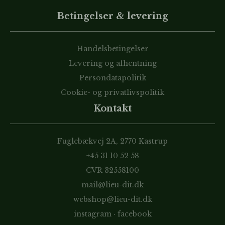
Betingelser & levering
Handelsbetingelser
Levering og afhentning
Persondatapolitik
Cookie- og privatlivspolitik
Kontakt
Fuglebækvej 2A, 2770 Kastrup
+45 31 10 52 58
CVR 32558100
mail@lieu-dit.dk
webshop@lieu-dit.dk
instagram
·
facebook