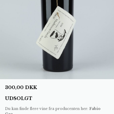
300,00
DKK
UDSOLGT
Du kan finde flere vine fra producenten her:
Fabio
Gea
.