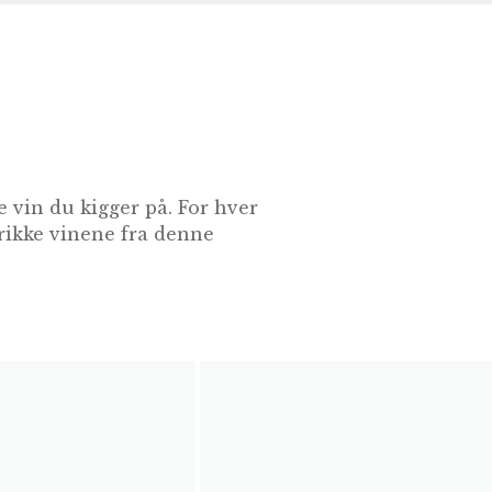
 vin du kigger på. For hver
drikke vinene fra denne