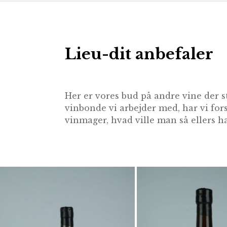
Lieu-dit anbefaler
Her er vores bud på andre vine der s
vinbonde vi arbejder med, har vi for
vinmager, hvad ville man så ellers ha