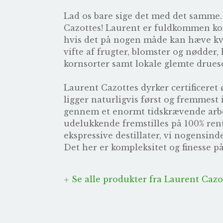
Lad os bare sige det med det samme. 
Cazottes! Laurent er fuldkommen komp
hvis det på nogen måde kan hæve kval
vifte af frugter, blomster og nødder
kornsorter samt lokale glemte drues
Laurent Cazottes dyrker certificeret 
ligger naturligvis først og fremmest
gennem et enormt tidskrævende arbejde
udelukkende fremstilles på 100% rent
ekspressive destillater, vi nogensind
Det her er kompleksitet og finesse p
Se alle produkter fra Laurent Cazo