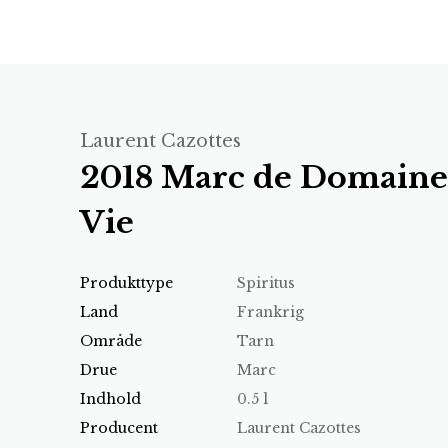
Laurent Cazottes
2018 Marc de Domaine
Vie
Produkttype
Spiritus
Land
Frankrig
Område
Tarn
Drue
Marc
Indhold
0.5 l
Producent
Laurent Cazottes