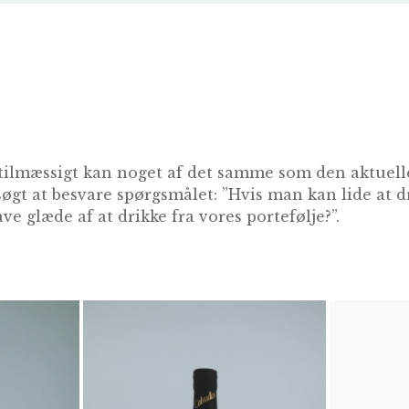
tilmæssigt kan noget af det samme som den aktuelle
søgt at besvare spørgsmålet: ”Hvis man kan lide at 
ve glæde af at drikke fra vores portefølje?”.