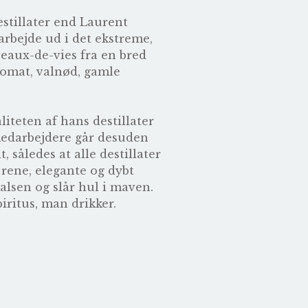
estillater end Laurent
arbejde ud i det ekstreme,
 eaux-de-vies fra en bred
 tomat, valnød, gamle
liteten af hans destillater
 medarbejdere går desuden
 således at alle destillater
 rene, elegante og dybt
alsen og slår hul i maven.
iritus, man drikker.