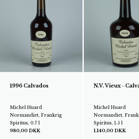
1996 Calvados
N.V. Vieux - Cal
Michel Huard
Michel Huard
Normandiet, Frankrig
Normandiet, Frank
Spiritus, 0.7 l
Spiritus, 1.5 l
980,00
DKK
1.140,00
DKK