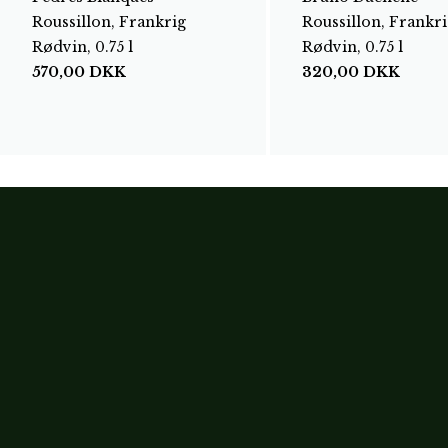
Roussillon, Frankrig
Roussillon, Frankri
Rødvin, 0.75 l
Rødvin, 0.75 l
570,00
DKK
320,00
DKK