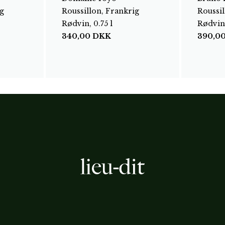
g
Roussillon, Frankrig
Roussil
Rødvin, 0.75 l
Rødvin,
340,00
DKK
390,0