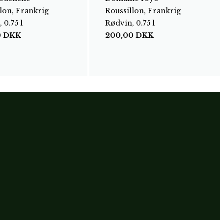
lon, Frankrig
Roussillon, Frankrig
 0.75 l
Rødvin, 0.75 l
0
DKK
200,00
DKK