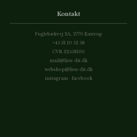
Kontakt
Fuglebækvej 2A, 2770 Kastrup
+45 31 10 52 58
CVR 32558100
mail@lieu-dit.dk
webshop@lieu-dit.dk
instagram
·
facebook