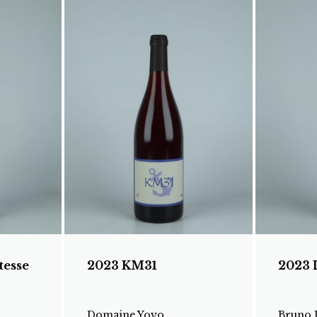
tesse
2023 KM31
2023 
Domaine Yoyo
Bruno 