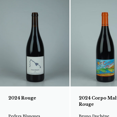
2024 Rouge
2024 Corpo Mal
Rouge
Pedres Blanques
Bruno Duchêne