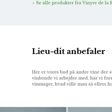
Se alle produkter fra Vinyer de la 
Lieu-dit anbefaler
Her er vores bud på andre vine der s
vinbonde vi arbejder med, har vi for
vinmager, hvad ville man så ellers ha