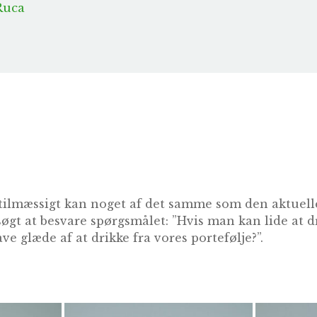
Ruca
tilmæssigt kan noget af det samme som den aktuelle
søgt at besvare spørgsmålet: ”Hvis man kan lide at 
ve glæde af at drikke fra vores portefølje?”.