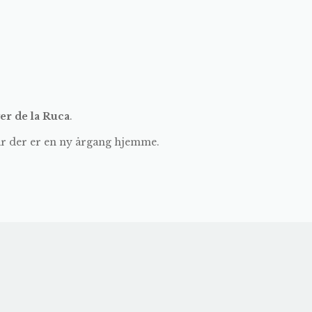
er de la Ruca
.
år der er en ny årgang hjemme.