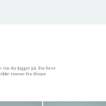
 vin du kigger på. For hver
drikke vinene fra denne