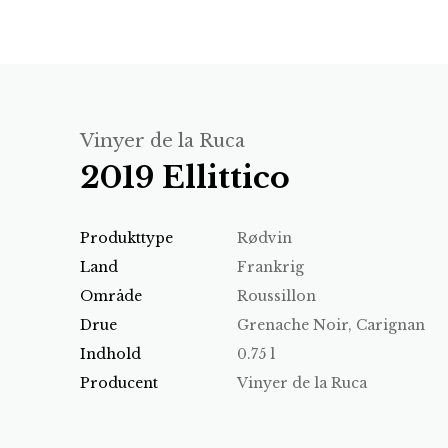
Vinyer de la Ruca
2019 Ellittico
Produkttype
Rødvin
Land
Frankrig
Område
Roussillon
Drue
Grenache Noir, Carignan
Indhold
0.75 l
Producent
Vinyer de la Ruca