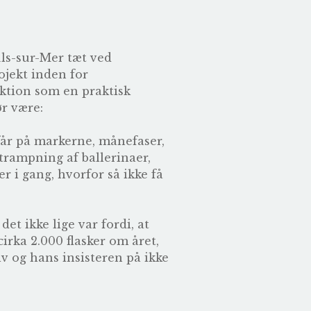
ls-sur-Mer tæt ved
jekt inden for
uktion som en praktisk
ør være:
får på markerne, månefaser,
trampning af ballerinaer,
r i gang, hvorfor så ikke få
et ikke lige var fordi, at
cirka 2.000 flasker om året,
v og hans insisteren på ikke