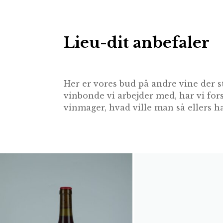
Lieu-dit anbefaler
Her er vores bud på andre vine der s
vinbonde vi arbejder med, har vi for
vinmager, hvad ville man så ellers ha