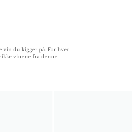
 vin du kigger på. For hver
drikke vinene fra denne