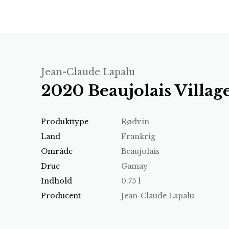
Jean-Claude Lapalu
2020 Beaujolais Village
Produkttype
Rødvin
Land
Frankrig
Område
Beaujolais
Drue
Gamay
Indhold
0.75 l
Producent
Jean-Claude Lapalu