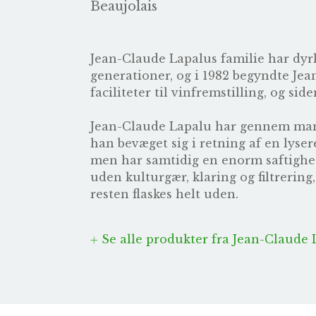
Beaujolais
Jean-Claude Lapalus familie har dyrk
generationer, og i 1982 begyndte Jean
faciliteter til vinfremstilling, og si
Jean-Claude Lapalu har gennem mange
han bevæget sig i retning af en lyse
men har samtidig en enorm saftighed 
uden kulturgær, klaring og filtrerin
resten flaskes helt uden.
Se alle produkter fra Jean-Claude 