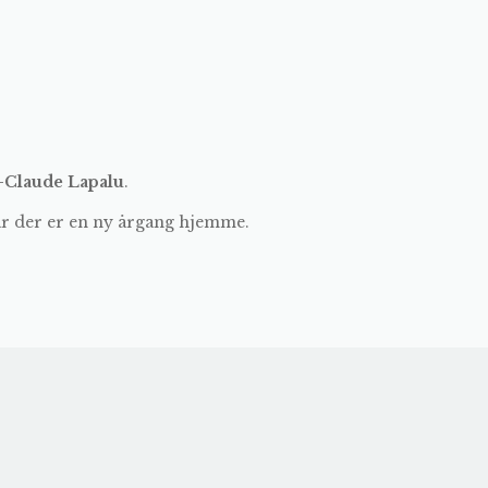
-Claude Lapalu
.
år der er en ny årgang hjemme.