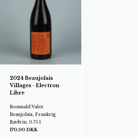
2024 Beaujolais
Villages - Electron
Libre
Romuald Valot
Beaujolais, Frankrig
Rødvin, 0.75 l
170,00
DKK