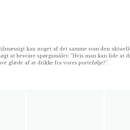
tilmæssigt kan noget af det samme som den aktuelle
søgt at besvare spørgsmålet: ”Hvis man kan lide at 
ve glæde af at drikke fra vores portefølje?”.