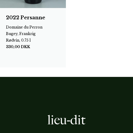
2022 Persanne
Domaine du Perron
Bugey, Frankrig
Rødvin, 0.75 l
330,00
DKK