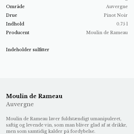
Område
Auvergne
Drue
Pinot Noir
Indhold
0.75 l
Producent
Moulin de Rameau
Indeholder sulfitter
Moulin de Rameau
Auvergne
Moulin de Rameau laver fuldstændigt umanipuleret,
saftig og levende vin, som man bliver glad af at drikke,
men som samtidig kalder på fordybelse.