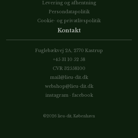
Levering og afhentning
Persondatapolitik
Cookie- og privatlivspolitik
Kontakt
Fuglebækvej 2A, 2770 Kastrup
+45 31 10 52 58
CVR 32558100
mail@lieu-dit.dk
webshop@lieu-dit.dk
instagram
·
facebook
©2026 lieu-dit, København