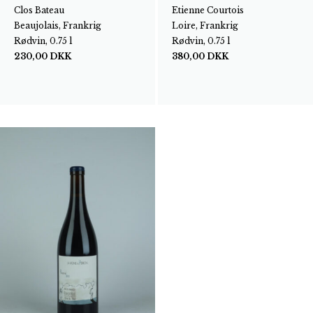
Clos Bateau
Etienne Courtois
Beaujolais, Frankrig
Loire, Frankrig
Rødvin, 0.75 l
Rødvin, 0.75 l
230,00
DKK
380,00
DKK