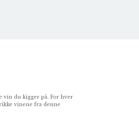
 vin du kigger på. For hver
drikke vinene fra denne