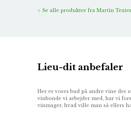
Se alle produkter fra Martin Texie
Lieu-dit anbefaler
Her er vores bud på andre vine der s
vinbonde vi arbejder med, har vi for
vinmager, hvad ville man så ellers ha