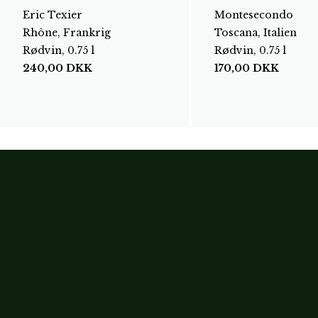
Eric Texier
Montesecondo
Rhône, Frankrig
Toscana, Italien
Rødvin, 0.75 l
Rødvin, 0.75 l
240,00
DKK
170,00
DKK