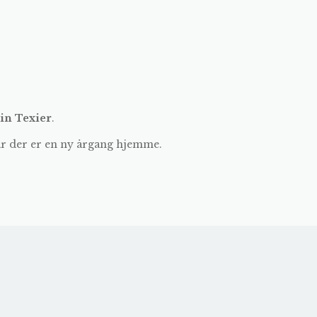
in Texier
.
år der er en ny årgang hjemme.