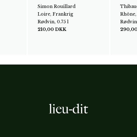
Simon Rouillard
Thibau
Loire, Frankrig
Rhône,
Rødvin, 0.75 l
Rødvin,
210,00
DKK
290,0