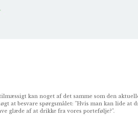
r
tilmæssigt kan noget af det samme som den aktuelle
søgt at besvare spørgsmålet: ”Hvis man kan lide at 
ve glæde af at drikke fra vores portefølje?”.