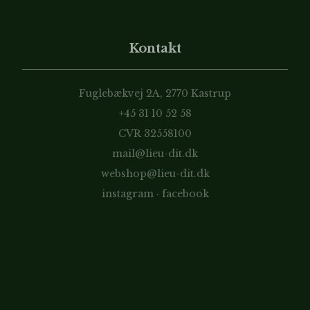
Kontakt
Fuglebækvej 2A, 2770 Kastrup
+45 31 10 52 58
CVR 32558100
mail@lieu-dit.dk
webshop@lieu-dit.dk
instagram
·
facebook