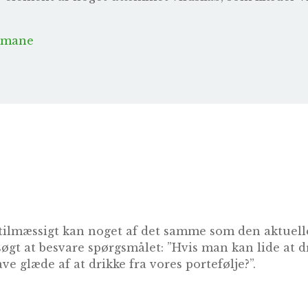
Romane
tilmæssigt kan noget af det samme som den aktuelle
søgt at besvare spørgsmålet: ”Hvis man kan lide at 
ve glæde af at drikke fra vores portefølje?”.