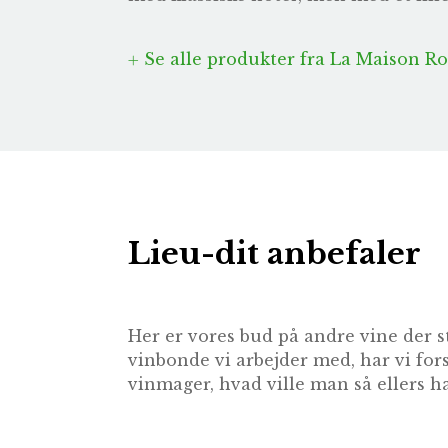
Se alle produkter fra La Maison 
Lieu-dit anbefaler
Her er vores bud på andre vine der s
vinbonde vi arbejder med, har vi for
vinmager, hvad ville man så ellers ha