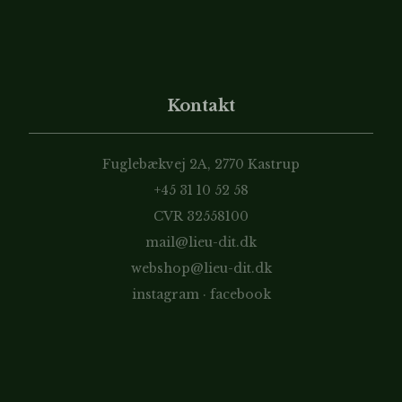
Kontakt
Fuglebækvej 2A, 2770 Kastrup
+45 31 10 52 58
CVR 32558100
mail@lieu-dit.dk
webshop@lieu-dit.dk
instagram
·
facebook