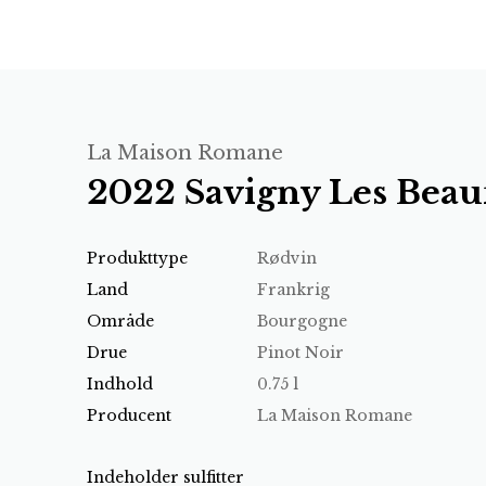
La Maison Romane
2022 Savigny Les Bea
Produkttype
Rødvin
Land
Frankrig
Område
Bourgogne
Drue
Pinot Noir
Indhold
0.75 l
Producent
La Maison Romane
Indeholder sulfitter