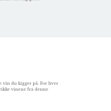
 vin du kigger på. For hver
drikke vinene fra denne