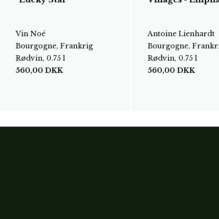
Vin Noé
Antoine Lienhardt
Bourgogne, Frankrig
Bourgogne, Frankr
Rødvin, 0.75 l
Rødvin, 0.75 l
560,00
DKK
560,00
DKK