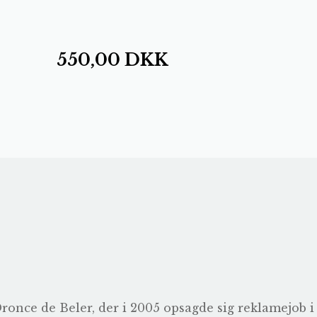
550,00
DKK
nce de Beler, der i 2005 opsagde sig reklamejob i P