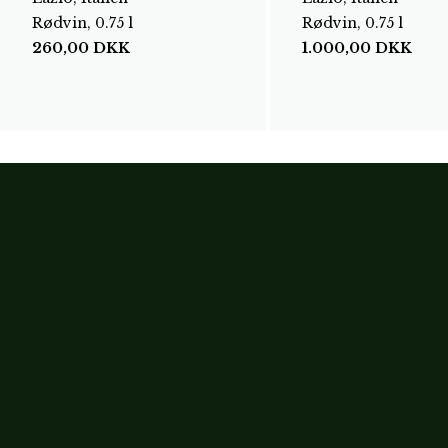
Rødvin, 0.75 l
Rødvin, 0.75 l
260,00
DKK
1.000,00
DKK