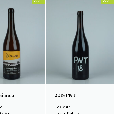
Bianco
2018 PNT
e
Le Coste
talien
Lazio, Italien