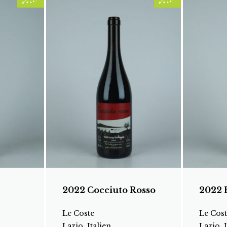
2022 Cocciuto Rosso
2022 
Le Coste
Le Cost
Lazio, Italien
Lazio, I