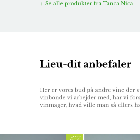
Se alle produkter fra Tanca Nica
Lieu-dit anbefaler
Her er vores bud på andre vine der s
vinbonde vi arbejder med, har vi for
vinmager, hvad ville man så ellers ha