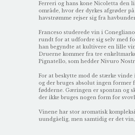
Ferreri og hans kone Nicoletta den li
område, hvor der dyrkes afgrøder på
havstrømme rejser sig fra havbunden
Franceso studerede vin i Conegliano 
rundt for at udfordre sig selv med fo
han begyndte at kultivere en lille v
Druerne kommer fra tre enkeltmarker
Pignatello, som hedder Nivuro Nostral
For at beskytte mod de stærke vinde 
og der bruges absolut ingen former f
fødderne. Gæringen er spontan og sk
der ikke bruges nogen form for svovl 
Vinene har stor aromatisk kompleks
uundgåelig, men samtidig er det vin, 