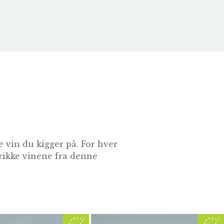
 vin du kigger på. For hver
drikke vinene fra denne