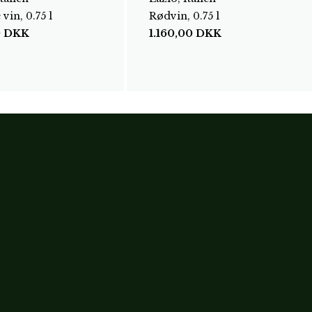
vin, 0.75 l
Rødvin, 0.75 l
0
DKK
1.160,00
DKK