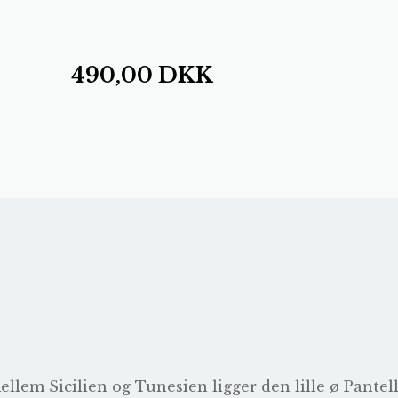
490,00
DKK
llem Sicilien og Tunesien ligger den lille ø Pantel