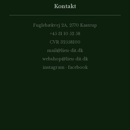
Kontakt
Fuglebækvej 2A, 2770 Kastrup
+45 31 10 52 58
CVR 32558100
mail@lieu-dit.dk
webshop@lieu-dit.dk
instagram
·
facebook