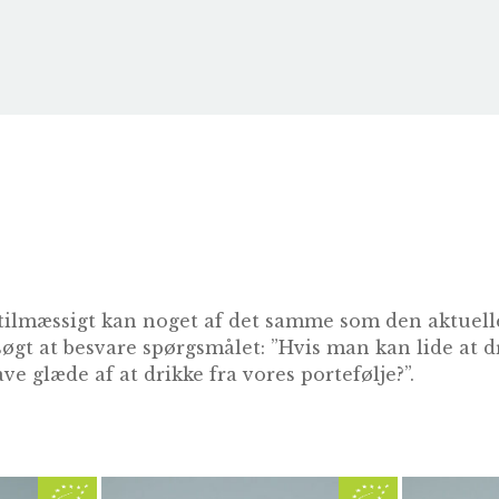
tilmæssigt kan noget af det samme som den aktuelle
søgt at besvare spørgsmålet: ”Hvis man kan lide at 
ve glæde af at drikke fra vores portefølje?”.