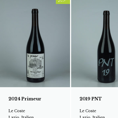
2024 Primeur
2019 PNT
Le Coste
Le Coste
Lazio, Italien
Lazio, Italien