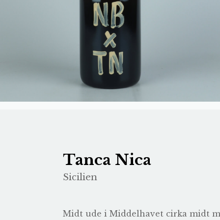
Tanca Nica
Sicilien
Midt ude i Middelhavet cirka midt me