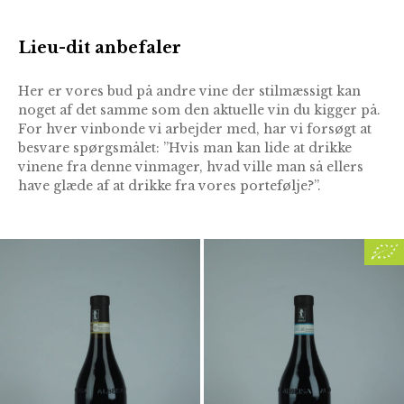
Lieu-dit anbefaler
Her er vores bud på andre vine der stilmæssigt kan
noget af det samme som den aktuelle vin du kigger på.
For hver vinbonde vi arbejder med, har vi forsøgt at
besvare spørgsmålet: ”Hvis man kan lide at drikke
vinene fra denne vinmager, hvad ville man så ellers
have glæde af at drikke fra vores portefølje?”.