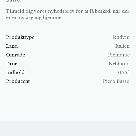
Tilmeld dig vores nyhedsbrev for at få besked, når der
er en ny årgang hjemme.
Produkttype
Rødvin
Land
Italien
Område
Piemonte
Drue
Nebbiolo
Indhold
0.75 l
Producent
Piero Busso