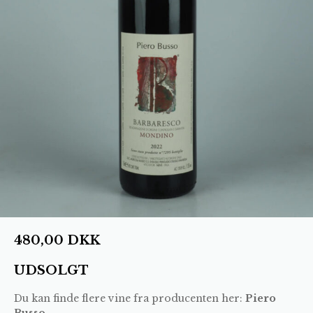
480,00
DKK
UDSOLGT
Du kan finde flere vine fra producenten her:
Piero
Busso
.