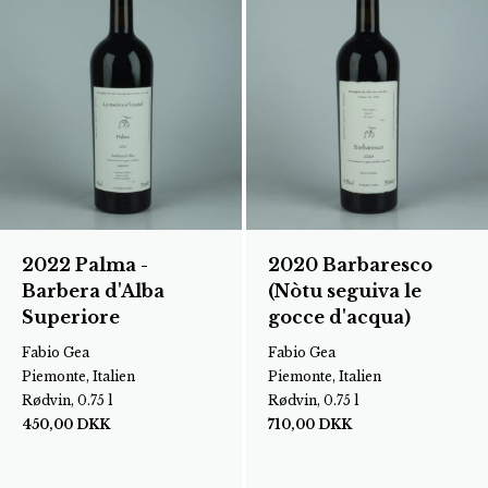
2022 Palma -
2020 Barbaresco
Barbera d'Alba
(Nòtu seguiva le
Superiore
gocce d'acqua)
Fabio Gea
Fabio Gea
Piemonte, Italien
Piemonte, Italien
Rødvin, 0.75 l
Rødvin, 0.75 l
450,00
DKK
710,00
DKK