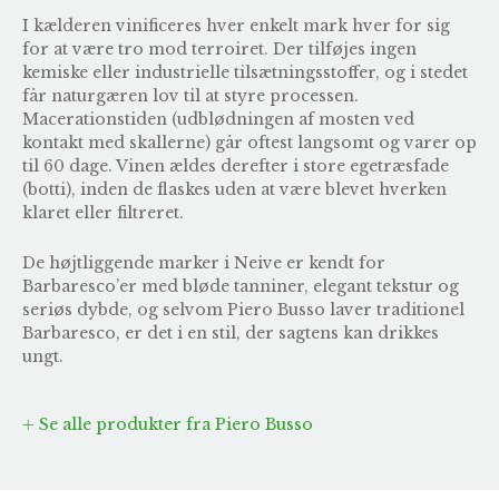
I kælderen vinificeres hver enkelt mark hver for sig
for at være tro mod terroiret. Der tilføjes ingen
kemiske eller industrielle tilsætningsstoffer, og i stedet
får naturgæren lov til at styre processen.
Macerationstiden (udblødningen af mosten ved
kontakt med skallerne) går oftest langsomt og varer op
til 60 dage. Vinen ældes derefter i store egetræsfade
(botti), inden de flaskes uden at være blevet hverken
klaret eller filtreret.
De højtliggende marker i Neive er kendt for
Barbaresco’er med bløde tanniner, elegant tekstur og
seriøs dybde, og selvom Piero Busso laver traditionel
Barbaresco, er det i en stil, der sagtens kan drikkes
ungt.
Se alle produkter fra Piero Busso