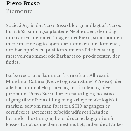
Piero Busso
Piemonte
Societá Agricola Piero Busso blev grundlagt af Pieros
far i 1953, som også plantede Nebbioloen, der i dag
omkranser hjemmet. I dag er det Piero, som sammen
med sin kone og to børn står i spidsen for domænet,
der har opnået en position som en af de bedste og
mest velrenommerede Barbaresco-producenter, der
findes.
Barbaresco’erne kommer fra marker i Albesani,
Mondino, Gallina (Neive) og i San Stunet (Treiso), der
alle har optimal eksponering mod solen og ideel
jordbund. Piero Busso har en naturlig og holistisk
tilgang til vinfremstillingen og arbejder økologisk i
marken, selvom man først fra 2019-årgangen er
certificeret. Det meste arbejde udføres i hånden
herunder høstningen, hvor druerne lægges i små
kasser for at skåne dem mest muligt, inden de afstilkes.