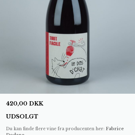
420,00
DKK
UDSOLGT
Du kan finde flere vine fra producenten her:
Fabrice
Dodane
.