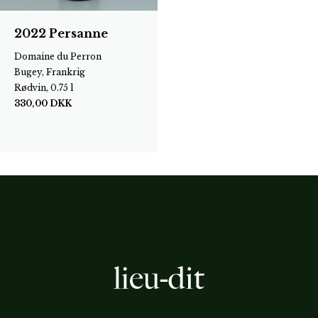
2022 Persanne
Domaine du Perron
Bugey, Frankrig
Rødvin, 0.75 l
330,00
DKK