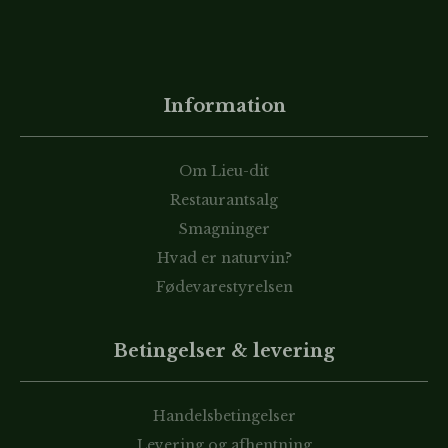
Information
Om Lieu-dit
Restaurantsalg
Smagninger
Hvad er naturvin?
Fødevarestyrelsen
Betingelser & levering
Handelsbetingelser
Levering og afhentning