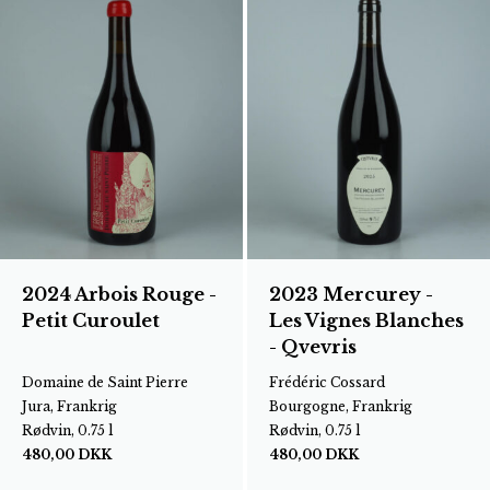
2024 Arbois Rouge -
2023 Mercurey -
Petit Curoulet
Les Vignes Blanches
- Qvevris
Domaine de Saint Pierre
Frédéric Cossard
Jura, Frankrig
Bourgogne, Frankrig
Rødvin, 0.75 l
Rødvin, 0.75 l
480,00
DKK
480,00
DKK