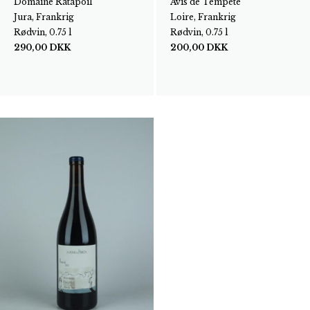
Domaine Ratapoil
Avis de Tempête
Jura, Frankrig
Loire, Frankrig
Rødvin, 0.75 l
Rødvin, 0.75 l
290,00
DKK
200,00
DKK