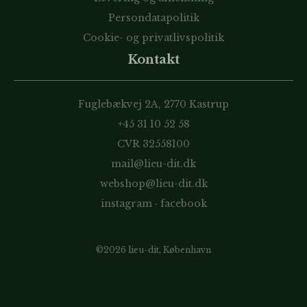
Persondatapolitik
Cookie- og privatlivspolitik
Kontakt
Fuglebækvej 2A, 2770 Kastrup
+45 31 10 52 58
CVR 32558100
mail@lieu-dit.dk
webshop@lieu-dit.dk
instagram
·
facebook
©2026 lieu-dit, København