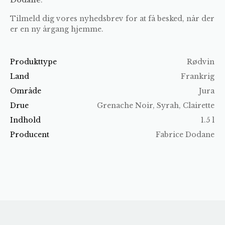
Tilmeld dig vores nyhedsbrev for at få besked, når der
er en ny årgang hjemme.
Produkttype
Rødvin
Land
Frankrig
Område
Jura
Drue
Grenache Noir, Syrah, Clairette
Indhold
1.5 l
Producent
Fabrice Dodane