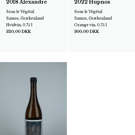
2018 Alexandre
2022 Hüpnos
Sous le Végétal
Sous le Végétal
Samos, Grækenland
Samos, Grækenland
Hvidvin, 0.75 l
Orange vin, 0.75 l
320,00
DKK
300,00
DKK