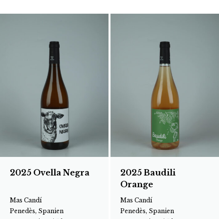
2025 Ovella Negra
2025 Baudili
Orange
Mas Candí
Mas Candí
Penedès, Spanien
Penedès, Spanien