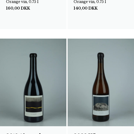
Orange vin, 0.75 l
Orange vin, 0.75 l
160,00
DKK
140,00
DKK