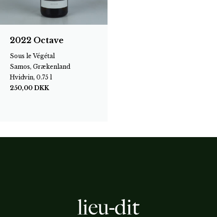
2022 Octave
Sous le Végétal
Samos, Grækenland
Hvidvin, 0.75 l
250,00
DKK