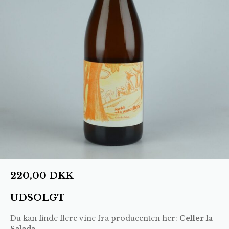
220,00
DKK
UDSOLGT
Du kan finde flere vine fra producenten her:
Celler la
Salada
.