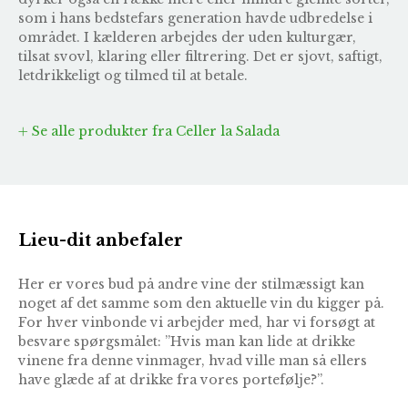
som i hans bedstefars generation havde udbredelse i
området. I kælderen arbejdes der uden kulturgær,
tilsat svovl, klaring eller filtrering. Det er sjovt, saftigt,
letdrikkeligt og tilmed til at betale.
Se alle produkter fra Celler la Salada
Lieu-dit anbefaler
Her er vores bud på andre vine der stilmæssigt kan
noget af det samme som den aktuelle vin du kigger på.
For hver vinbonde vi arbejder med, har vi forsøgt at
besvare spørgsmålet: ”Hvis man kan lide at drikke
vinene fra denne vinmager, hvad ville man så ellers
have glæde af at drikke fra vores portefølje?”.