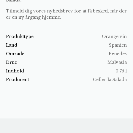
Tilmeld dig vores nyhedsbrev for at få besked, når der
er en ny årgang hjemme.
Produkttype
Orange vin
Land
Spanien
Område
Penedès
Drue
Malvasia
Indhold
0.75 l
Producent
Celler la Salada