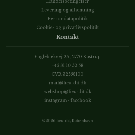
Handelsbetingelser
Levering og afhentning
Persondatapolitik
Cookie- og privatlivspolitik
Kontakt
Fuglebækvej 2A, 2770 Kastrup
+45 31 10 52 58
CVR 32558100
mail@lieu-dit.dk
webshop@lieu-dit.dk
instagram
·
facebook
©2026 lieu-dit, København