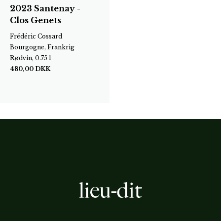
2023 Santenay -
Clos Genets
Frédéric Cossard
Bourgogne, Frankrig
Rødvin, 0.75 l
480,00
DKK