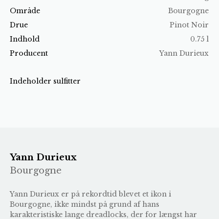
Område
Bourgogne
Drue
Pinot Noir
Indhold
0.75 l
Producent
Yann Durieux
Indeholder sulfitter
Yann Durieux
Bourgogne
Yann Durieux er på rekordtid blevet et ikon i
Bourgogne, ikke mindst på grund af hans
karakteristiske lange dreadlocks, der for længst har