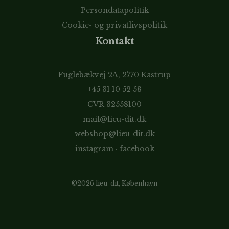
Persondatapolitik
Cookie- og privatlivspolitik
Kontakt
Fuglebækvej 2A, 2770 Kastrup
+45 31 10 52 58
CVR 32558100
mail@lieu-dit.dk
webshop@lieu-dit.dk
instagram
·
facebook
©2026 lieu-dit, København