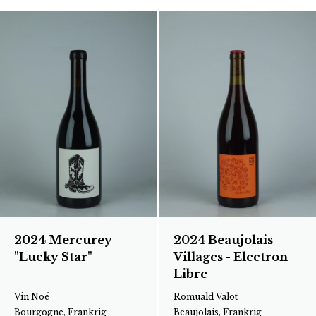
2024 Mercurey -
2024 Beaujolais
"Lucky Star"
Villages - Electron
Libre
Vin Noé
Romuald Valot
Bourgogne, Frankrig
Beaujolais, Frankrig