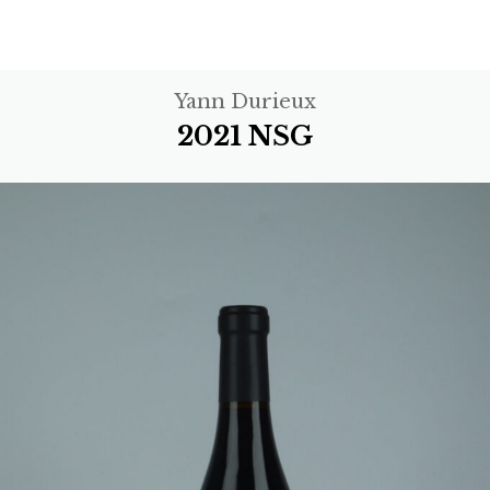
Yann Durieux
2021 NSG