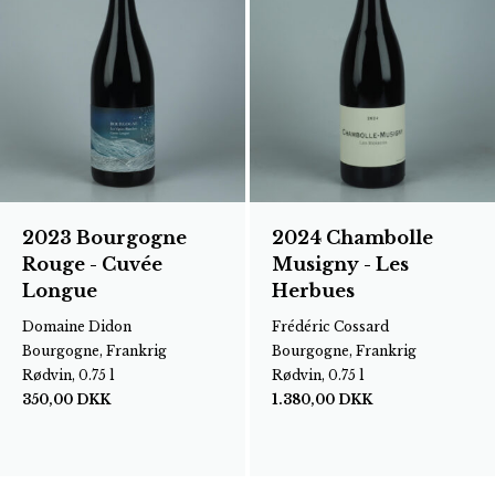
2023 Bourgogne
2024 Chambolle
Rouge - Cuvée
Musigny - Les
Longue
Herbues
Domaine Didon
Frédéric Cossard
Bourgogne, Frankrig
Bourgogne, Frankrig
Rødvin, 0.75 l
Rødvin, 0.75 l
350,00
DKK
1.380,00
DKK