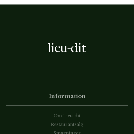
Information
Om Lieu-dit
Restaurantsalg
Smagninger