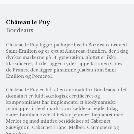
Château le Puy
Bordeaux
Château le Puy ligger på højre bred i Bordeaux tæt ved
Saint-Emilion og er ejet af Amoreau-familien, der i dag
dyrker markerne på 14. generation. Slottet er ikke
klassificeret, da det ligger i yder-appellationen Côtes
de Francs, der ligger på samme plateau som Saint-
Emilion og Pomerol.
Château le Puy er lidt af en anomali for Bordeaux, idet
domainet er fuldt økologisk certificeret og
kompromisløst har implementeret biodynamiske
principper i såvel mark- som kælderarbejde. I dag
råder familien over 51 hektar primært beplantet med
Merlot og med mindre besiddelser af Cabernet
Sauvignon, Cabernet Franc, Malbec, Carmenère og
Semillon.