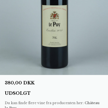
380,00
DKK
UDSOLGT
Du kan finde flere vine fra producenten her:
Château
le Puy
.