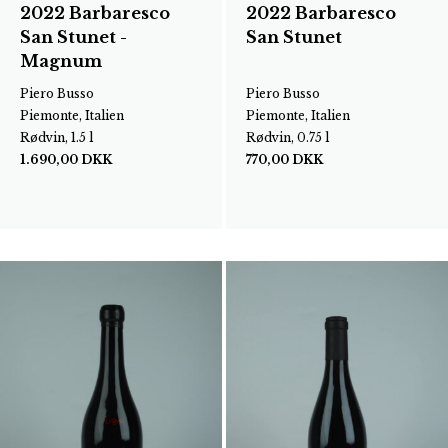
2022 Barbaresco
2022 Barbaresco
San Stunet -
San Stunet
Magnum
Piero Busso
Piero Busso
Piemonte, Italien
Piemonte, Italien
Rødvin, 1.5 l
Rødvin, 0.75 l
1.690,00
DKK
770,00
DKK