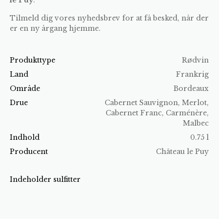
Tilmeld dig vores nyhedsbrev for at få besked, når der
er en ny årgang hjemme.
Produkttype
Rødvin
Land
Frankrig
Område
Bordeaux
Drue
Cabernet Sauvignon, Merlot,
Cabernet Franc, Carménère,
Malbec
Indhold
0.75 l
Producent
Château le Puy
Indeholder sulfitter