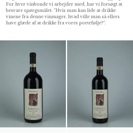
For hver vinbonde vi arbejder med, har vi forsøgt at
besvare spørgsmålet: ”Hvis man kan lide at drikke
vinene fra denne vinmager, hvad ville man så ellers
have glæde af at drikke fra vores portefølje?”.