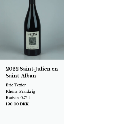
2022 Saint-Julien en
Saint-Alban
Eric Texier
Rhône, Frankrig
Rødvin, 0.75 l
190,00
DKK