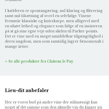
I kælderen er spontangæring, nul klaring og filtrering
samt nul tilsætning af svovl en selvfølge. Vinene
fremstår klassiske og knivskarpe, men alligevel med
en uhørt lethed og elegance som følge af en insisteren
på at gå sine egne veje uden skelen til Parker-points.
Det er vine med en meget umiddelbar tilgængelighed i
deres ungdom, men som samtidig lagrer fænomenalt i
mange årtier.
Se alle produkter fra Château le Puy
Lieu-dit anbefaler
Her er vores bud på andre vine der stilmæssigt kan
noget af det samme som den aktuelle vin du kigger på.