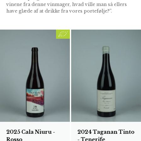
vinene fra denne vinmager, hvad ville man så ellers
have glæde af at drikke fra vores portefølje?”.
2025 Cala Niuru -
2024 Taganan Tinto
Rosso
- Tenerife