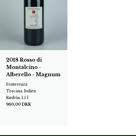
2018 Rosso di
Montalcino -
Alberello - Magnum
Fonterenza
Toscana, Italien
Rødvin, 1.5 l
960,00
DKK