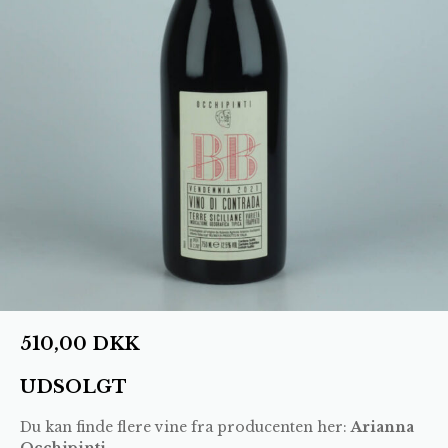
510,00
DKK
UDSOLGT
Du kan finde flere vine fra producenten her:
Arianna
Occhipinti
.