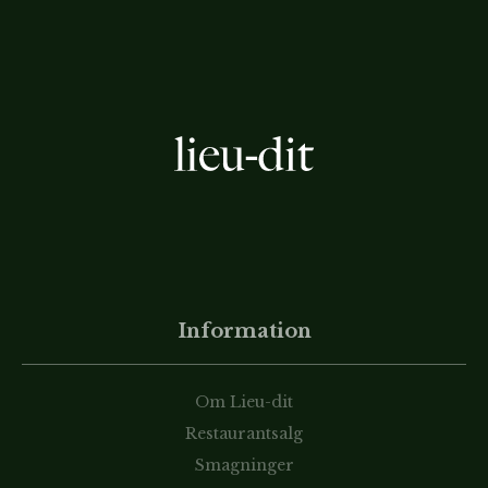
Information
Om Lieu-dit
Restaurantsalg
Smagninger