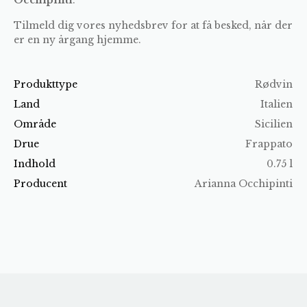
Tilmeld dig vores nyhedsbrev for at få besked, når der
er en ny årgang hjemme.
Produkttype
Rødvin
Land
Italien
Område
Sicilien
Drue
Frappato
Indhold
0.75 l
Producent
Arianna Occhipinti