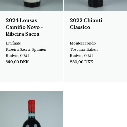
2024 Lousas
2022 Chianti
Camiño Novo -
Classico
Ribeira Sacra
Envínate
Montesecondo
Ribeira Sacra, Spanien
Toscana, Italien
Rødvin, 0.75 l
Rødvin, 0.75 l
560,00
DKK
230,00
DKK