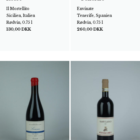
Il Mortellito
Envínate
Sicilien, Italien
Tenerife, Spanien
Rødvin, 0.75 l
Rødvin, 0.75 l
130,00
DKK
260,00
DKK