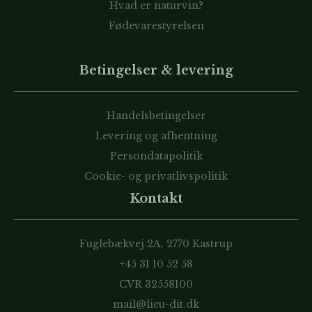
Hvad er naturvin?
Fødevarestyrelsen
Betingelser & levering
Handelsbetingelser
Levering og afhentning
Persondatapolitik
Cookie- og privatlivspolitik
Kontakt
Fuglebækvej 2A, 2770 Kastrup
+45 31 10 52 58
CVR 32558100
mail@lieu-dit.dk