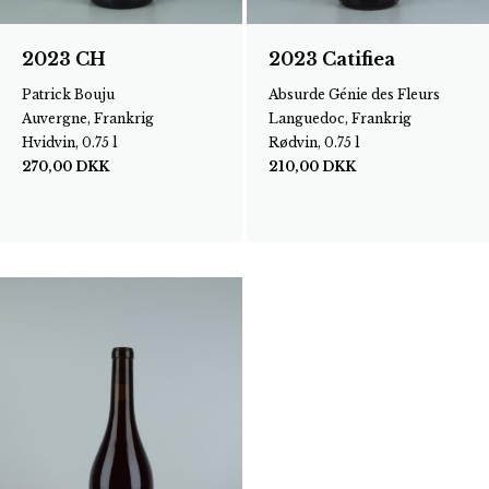
2023 CH
2023 Catifiea
Patrick Bouju
Absurde Génie des Fleurs
Auvergne, Frankrig
Languedoc, Frankrig
Hvidvin, 0.75 l
Rødvin, 0.75 l
270,00
DKK
210,00
DKK