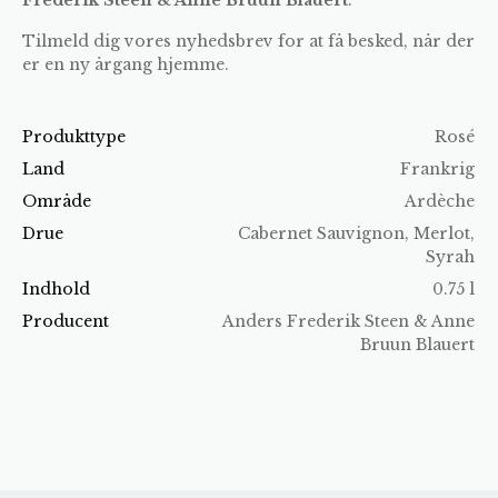
Tilmeld dig vores nyhedsbrev for at få besked, når der
er en ny årgang hjemme.
Produkttype
Rosé
Land
Frankrig
Område
Ardèche
Drue
Cabernet Sauvignon, Merlot,
Syrah
Indhold
0.75 l
Producent
Anders Frederik Steen & Anne
Bruun Blauert