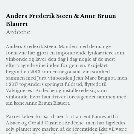
Anders Frederik Steen & Anne Bruun
Blauert
Ardèche
Anders Frederik Steen. Manden med de mange
fornavne har gjort en imponerende lynkarriere som
vinbonde og laver den dag i dag nogle af de mest
eftertragtede vine inden for genren. Projektet
begyndte i 2013 som en négociant-virksomhed
sammen med Jura-vinbonden Jean-Marc Brignot, men
i 2017 tog Anders springet fuldt ud, flyttede til
Valvignères i Ardèche og installerede sig som
vinbonde, hvor han driver foretagendet sammen med
sin kone Anne Bruun Blauert.
Parret køber fortsat druer fra Laurent Bannwarth i
Alsace og Gèrald Oustric i Ardèche, men har ligeledes
selv plantet nye marker, så de i fremtiden ikke vil være