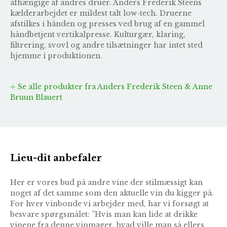
afhængige af andres druer. Anders Frederik Steens
kælderarbejdet er mildest talt low-tech. Druerne
afstilkes i hånden og presses ved brug af en gammel
håndbetjent vertikalpresse. Kulturgær, klaring,
filtrering, svovl og andre tilsætninger har intet sted
hjemme i produktionen.
Se alle produkter fra Anders Frederik Steen & Anne
Bruun Blauert
Lieu-dit anbefaler
Her er vores bud på andre vine der stilmæssigt kan
noget af det samme som den aktuelle vin du kigger på.
For hver vinbonde vi arbejder med, har vi forsøgt at
besvare spørgsmålet: ”Hvis man kan lide at drikke
vinene fra denne vinmager, hvad ville man så ellers