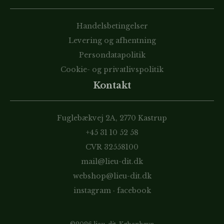
Handelsbetingelser
Levering og afhentning
Persondatapolitik
Cookie- og privatlivspolitik
Kontakt
Fuglebækvej 2A, 2770 Kastrup
+45 31 10 52 58
CVR 32558100
mail@lieu-dit.dk
webshop@lieu-dit.dk
instagram
·
facebook