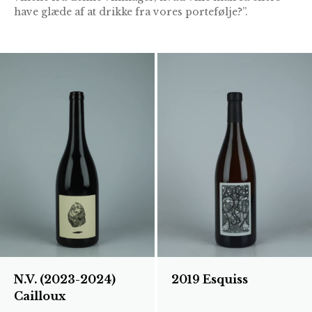
have glæde af at drikke fra vores portefølje?”.
N.V. (2023-2024)
2019 Esquiss
Cailloux