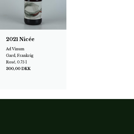
2021 Nicée
Ad Vinum
Gard, Frankrig
Rosé, 0.75 l
300,00
DKK