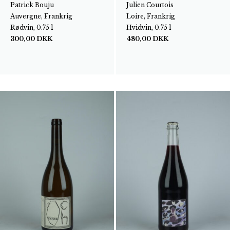
Patrick Bouju
Julien Courtois
Auvergne, Frankrig
Loire, Frankrig
Rødvin, 0.75 l
Hvidvin, 0.75 l
300,00
DKK
480,00
DKK