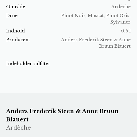
Område
Ardèche
Drue
Pinot Noir, Muscat, Pinot Gris,
Sylvaner
Indhold
0.5 l
Producent
Anders Frederik Steen & Anne
Bruun Blauert
Indeholder sulfitter
Anders Frederik Steen & Anne Bruun
Blauert
Ardèche