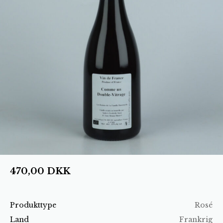
470,00
DKK
Produkttype
Rosé
Land
Frankrig