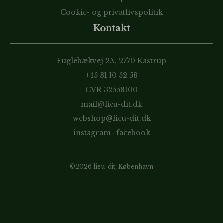
Cookie- og privatlivspolitik
Kontakt
Fuglebækvej 2A, 2770 Kastrup
+45 31 10 52 58
CVR 32558100
mail@lieu-dit.dk
webshop@lieu-dit.dk
instagram
·
facebook
©2026 lieu-dit, København