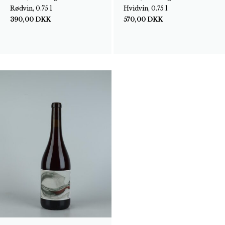
Rødvin, 0.75 l
Hvidvin, 0.75 l
390,00
DKK
570,00
DKK