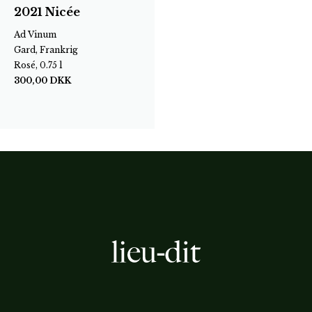
2021 Nicée
Ad Vinum
Gard, Frankrig
Rosé, 0.75 l
300,00
DKK