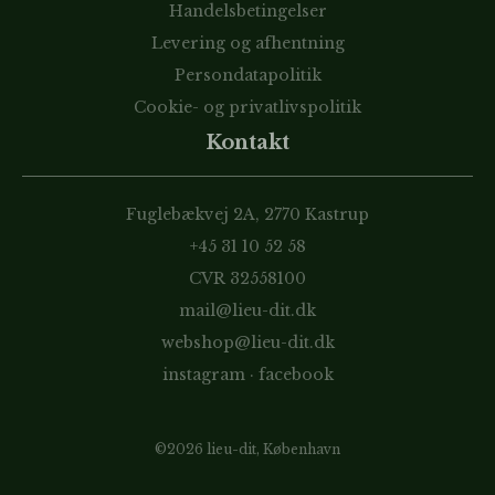
Handelsbetingelser
Levering og afhentning
Persondatapolitik
Cookie- og privatlivspolitik
Kontakt
Fuglebækvej 2A, 2770 Kastrup
+45 31 10 52 58
CVR 32558100
mail@lieu-dit.dk
webshop@lieu-dit.dk
instagram
·
facebook
©2026 lieu-dit, København