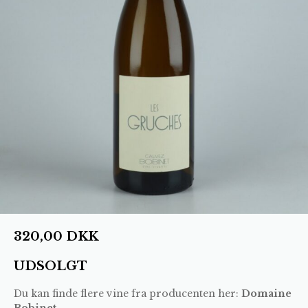
320,00
DKK
UDSOLGT
Du kan finde flere vine fra producenten her:
Domaine
Bobinet
.