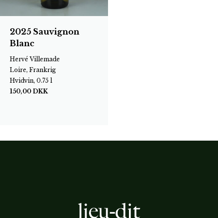
2025 Sauvignon
Blanc
Hervé Villemade
Loire, Frankrig
Hvidvin, 0.75 l
150,00
DKK