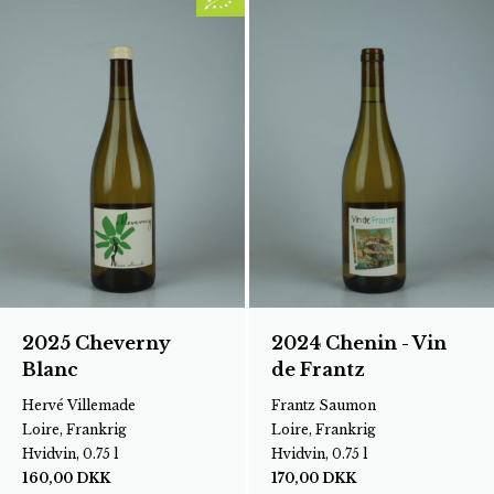
2025 Cheverny
2024 Chenin - Vin
Blanc
de Frantz
Hervé Villemade
Frantz Saumon
Loire, Frankrig
Loire, Frankrig
Hvidvin, 0.75 l
Hvidvin, 0.75 l
160,00
DKK
170,00
DKK