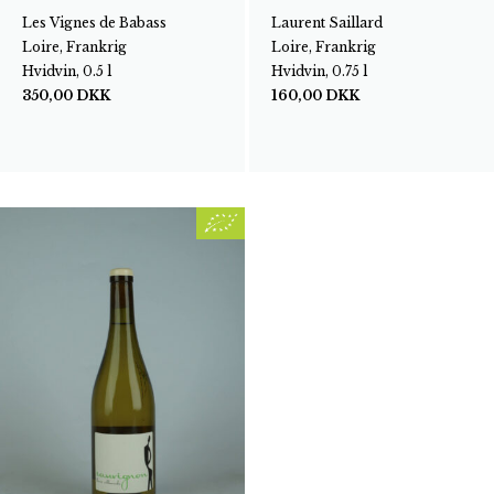
Les Vignes de Babass
Laurent Saillard
Loire, Frankrig
Loire, Frankrig
Hvidvin, 0.5 l
Hvidvin, 0.75 l
350,00
DKK
160,00
DKK