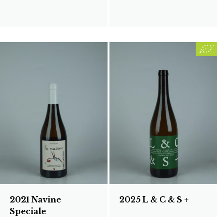
2021 Navine
2025 L & C & S +
Speciale