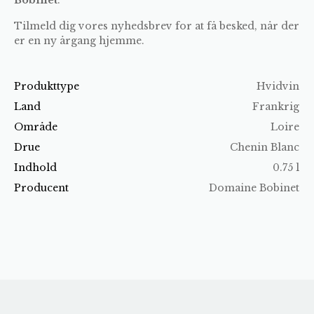
Tilmeld dig vores nyhedsbrev for at få besked, når der
er en ny årgang hjemme.
Produkttype
Hvidvin
Land
Frankrig
Område
Loire
Drue
Chenin Blanc
Indhold
0.75 l
Producent
Domaine Bobinet