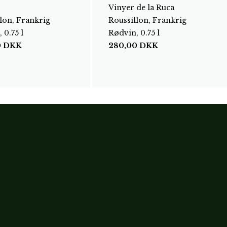
Vinyer de la Ruca
lon, Frankrig
Roussillon, Frankrig
 0.75 l
Rødvin, 0.75 l
0
DKK
280,00
DKK