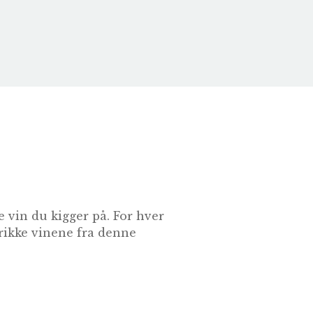
 vin du kigger på. For hver
drikke vinene fra denne