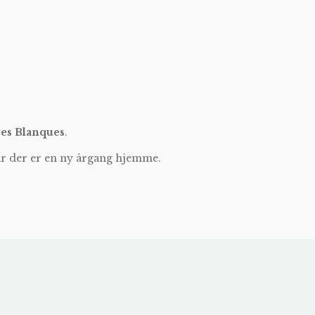
es Blanques
.
år der er en ny årgang hjemme.