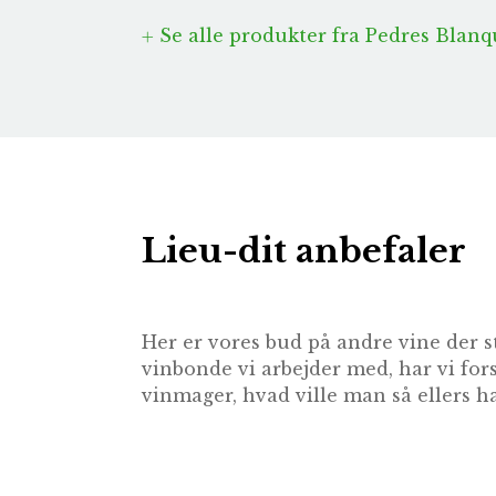
Se alle produkter fra Pedres Blanq
Lieu-dit anbefaler
Her er vores bud på andre vine der s
vinbonde vi arbejder med, har vi for
vinmager, hvad ville man så ellers ha