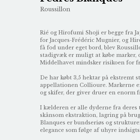
Roussillon
Rié og Hirofumi Shoji er begge fra 
for Jacques-Frédéric Mugnier, og Hi
få fod under eget bord, blev Roussill
stadigvæk er muligt at købe marker, d
Middelhavet mindsker risikoen for 
De har købt 3,5 hektar på ekstremt 
appellationen Collioure. Markerne e
og skifer, der giver druer en enorm f
I kælderen er alle dyderne fra deres
skånsom ekstraktion, lagring på brugt
Blanques er bundseriøs og struktur
elegance som følge af uhyre indsigt