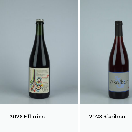
2023 Ellittico
2023 Akoibon