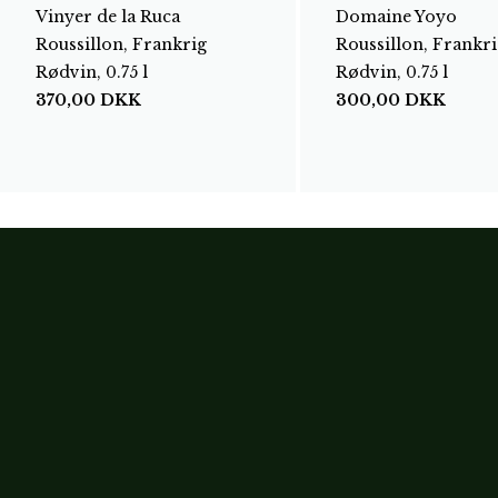
Vinyer de la Ruca
Domaine Yoyo
Roussillon, Frankrig
Roussillon, Frankri
Rødvin, 0.75 l
Rødvin, 0.75 l
370,00
DKK
300,00
DKK