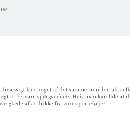
ues
tilmæssigt kan noget af det samme som den aktuelle
søgt at besvare spørgsmålet: ”Hvis man kan lide at 
ve glæde af at drikke fra vores portefølje?”.