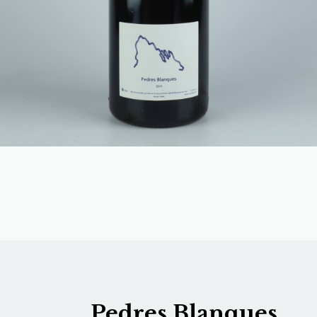
Pedres Blanques