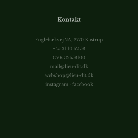
Kontakt
Fuglebækvej 2A, 2770 Kastrup
+45 31 10 52 58
CVR 32558100
mail@lieu-dit.dk
webshop@lieu-dit.dk
instagram
·
facebook