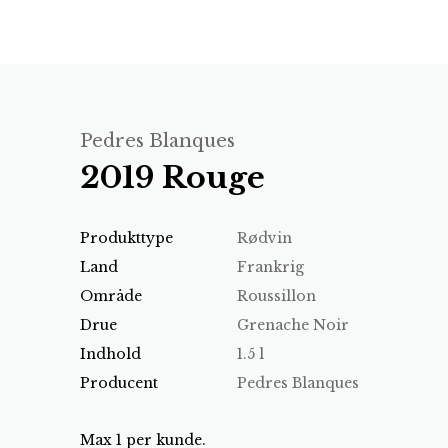
Pedres Blanques
2019 Rouge
Produkttype
Rødvin
Land
Frankrig
Område
Roussillon
Drue
Grenache Noir
Indhold
1.5 l
Producent
Pedres Blanques
Max 1 per kunde.