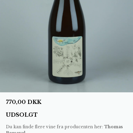
770,00
DKK
UDSOLGT
Du kan finde flere vine fra producenten her:
Thomas
Perseval
.