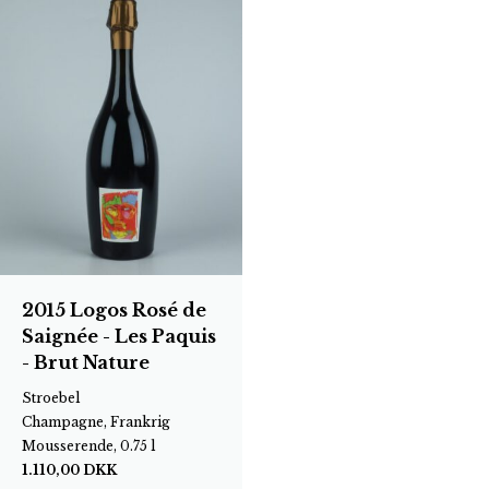
2015 Logos Rosé de
Saignée - Les Paquis
- Brut Nature
Stroebel
Champagne, Frankrig
Mousserende, 0.75 l
1.110,00
DKK