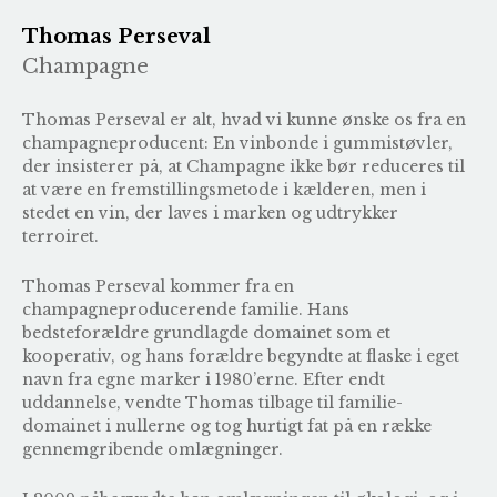
Thomas Perseval
Champagne
Thomas Perseval er alt, hvad vi kunne ønske os fra en
champagneproducent: En vinbonde i gummistøvler,
der insisterer på, at Champagne ikke bør reduceres til
at være en fremstillingsmetode i kælderen, men i
stedet en vin, der laves i marken og udtrykker
terroiret.
Thomas Perseval kommer fra en
champagneproducerende familie. Hans
bedsteforældre grundlagde domainet som et
kooperativ, og hans forældre begyndte at flaske i eget
navn fra egne marker i 1980’erne. Efter endt
uddannelse, vendte Thomas tilbage til familie-
domainet i nullerne og tog hurtigt fat på en række
gennemgribende omlægninger.