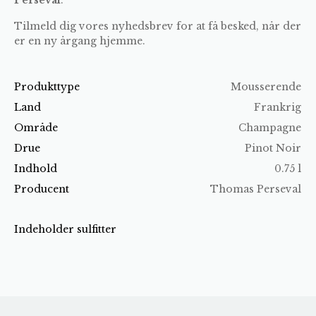
Tilmeld dig vores nyhedsbrev for at få besked, når der
er en ny årgang hjemme.
Produkttype
Mousserende
Land
Frankrig
Område
Champagne
Drue
Pinot Noir
Indhold
0.75 l
Producent
Thomas Perseval
Indeholder sulfitter