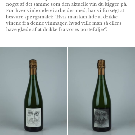
noget af det samme som den aktuelle vin du kigger på.
For hver vinbonde vi arbejder med, har vi forsøgt at
besvare spørgsmålet: ”Hvis man kan lide at drikke
vinene fra denne vinmager, hvad ville man så ellers
have glæde af at drikke fra vores portefølje?”.