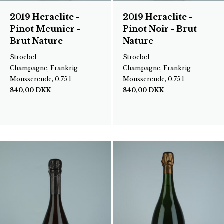
2019 Heraclite -
2019 Heraclite -
Pinot Meunier -
Pinot Noir - Brut
Brut Nature
Nature
Stroebel
Stroebel
Champagne, Frankrig
Champagne, Frankrig
Mousserende, 0.75 l
Mousserende, 0.75 l
840,00
DKK
840,00
DKK