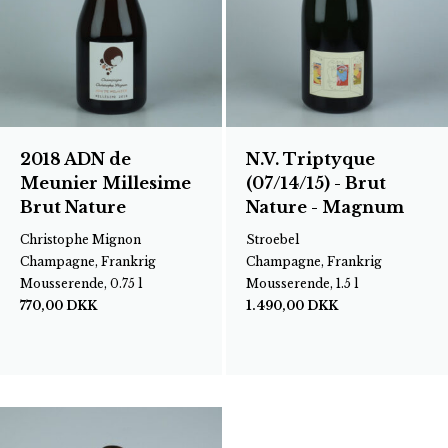
2018 ADN de
N.V. Triptyque
Meunier Millesime
(07/14/15) - Brut
Brut Nature
Nature - Magnum
Christophe Mignon
Stroebel
Champagne, Frankrig
Champagne, Frankrig
Mousserende, 0.75 l
Mousserende, 1.5 l
770,00
DKK
1.490,00
DKK