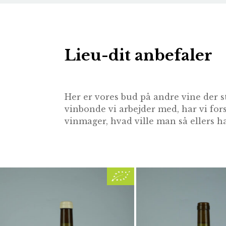
Lieu-dit anbefaler
Her er vores bud på andre vine der s
vinbonde vi arbejder med, har vi for
vinmager, hvad ville man så ellers ha