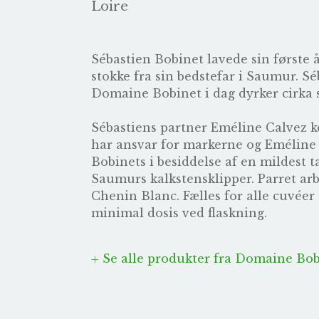
Loire
Sébastien Bobinet lavede sin første 
stokke fra sin bedstefar i Saumur. Séb
Domaine Bobinet i dag dyrker cirka s
Sébastiens partner Eméline Calvez ko
har ansvar for markerne og Eméline 
Bobinets i besiddelse af en mildest t
Saumurs kalkstensklipper. Parret ar
Chenin Blanc. Fælles for alle cuvéer
minimal dosis ved flaskning.
Se alle produkter fra Domaine Bob