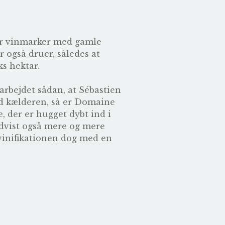
tar vinmarker med gamle
r også druer, således at
ks hektar.
arbejdet sådan, at Sébastien
ed kælderen, så er Domaine
, der er hugget dybt ind i
dvist også mere og mere
 vinifikationen dog med en