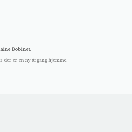
aine Bobinet
.
år der er en ny årgang hjemme.