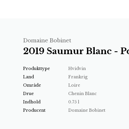
Domaine Bobinet
2019 Saumur Blanc - Po
Produkttype
Hvidvin
Land
Frankrig
Område
Loire
Drue
Chenin Blanc
Indhold
0.75 l
Producent
Domaine Bobinet