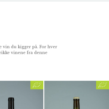
 vin du kigger på. For hver
drikke vinene fra denne