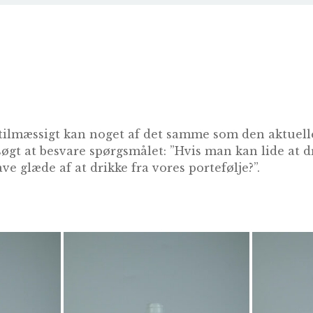
tilmæssigt kan noget af det samme som den aktuelle
søgt at besvare spørgsmålet: ”Hvis man kan lide at 
ve glæde af at drikke fra vores portefølje?”.