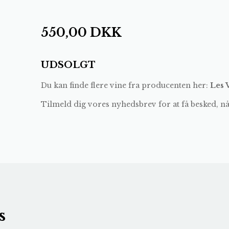
550,00
DKK
UDSOLGT
Du kan finde flere vine fra producenten her:
Les 
Tilmeld dig vores nyhedsbrev for at få besked, n
s