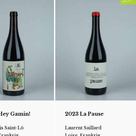
Hey Gamin!
2023 La Pause
s Saint-Lô
Laurent Saillard
Frankrig
Loire, Frankrig