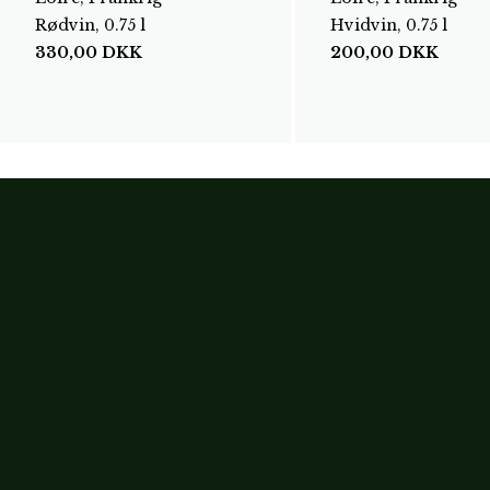
Rødvin, 0.75 l
Hvidvin, 0.75 l
330,00
DKK
200,00
DKK