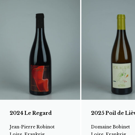
2024 Le Regard
2025 Poil de Liè
Jean-Pierre Robinot
Domaine Bobinet
Loire, Frankrig
Loire, Frankrig