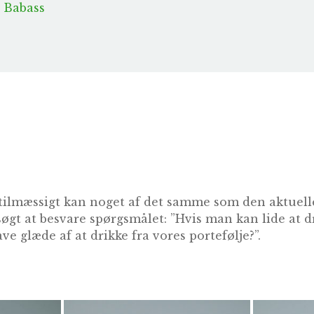
e Babass
tilmæssigt kan noget af det samme som den aktuelle
søgt at besvare spørgsmålet: ”Hvis man kan lide at 
ve glæde af at drikke fra vores portefølje?”.