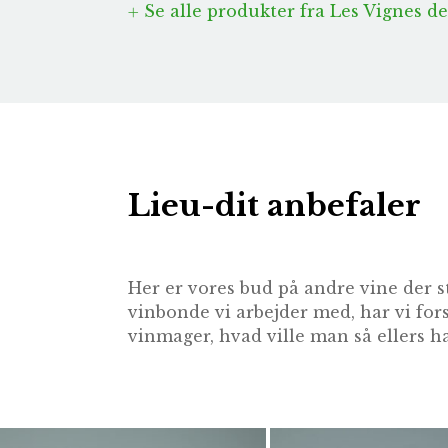
Se alle produkter fra Les Vignes d
Lieu-dit anbefaler
Her er vores bud på andre vine der s
vinbonde vi arbejder med, har vi for
vinmager, hvad ville man så ellers ha