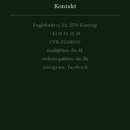
Kontakt
Fuglebækvej 2A, 2770 Kastrup
+45 31 10 52 58
CVR 32558100
mail@lieu-dit.dk
webshop@lieu-dit.dk
instagram
·
facebook