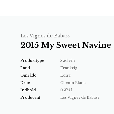
Les Vignes de Babass
2015 My Sweet Navine
Produkttype
Sød vin
Land
Frankrig
Område
Loire
Drue
Chenin Blanc
Indhold
0.375 l
Producent
Les Vignes de Babass