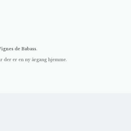
Vignes de Babass
.
år der er en ny årgang hjemme.