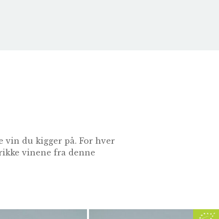
 vin du kigger på. For hver
drikke vinene fra denne