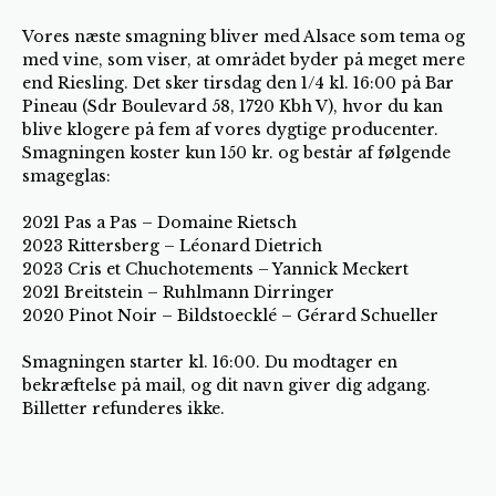
Vores næste smagning bliver med Alsace som tema og
med vine, som viser, at området byder på meget mere
end Riesling. Det sker tirsdag den 1/4 kl. 16:00 på Bar
Pineau (Sdr Boulevard 58, 1720 Kbh V), hvor du kan
blive klogere på fem af vores dygtige producenter.
Smagningen koster kun 150 kr. og består af følgende
smageglas:
2021 Pas a Pas – Domaine Rietsch
2023 Rittersberg – Léonard Dietrich
2023 Cris et Chuchotements – Yannick Meckert
2021 Breitstein – Ruhlmann Dirringer
2020 Pinot Noir – Bildstoecklé – Gérard Schueller
Smagningen starter kl. 16:00. Du modtager en
bekræftelse på mail, og dit navn giver dig adgang.
Billetter refunderes ikke.