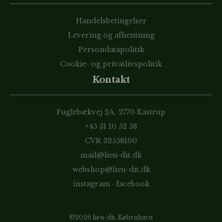
Handelsbetingelser
Levering og afhentning
Persondatapolitik
Cookie- og privatlivspolitik
Kontakt
Fuglebækvej 2A, 2770 Kastrup
+45 31 10 52 58
CVR 32558100
mail@lieu-dit.dk
webshop@lieu-dit.dk
instagram
·
facebook
©2026 lieu-dit, København