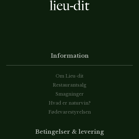
Information
Om Lieu-dit
Restaurantsalg
Smagninger
Hvad er naturvin?
Fødevarestyrelsen
Betingelser & levering