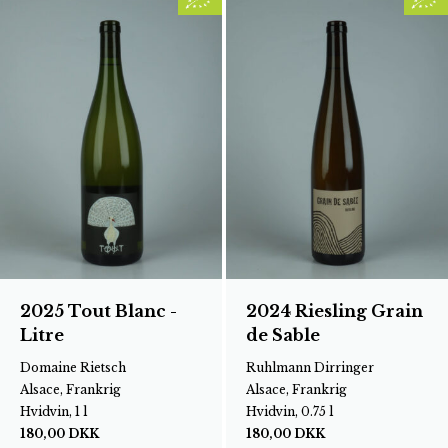
2025 Tout Blanc -
2024 Riesling Grain
Litre
de Sable
Domaine Rietsch
Ruhlmann Dirringer
Alsace, Frankrig
Alsace, Frankrig
Hvidvin, 1 l
Hvidvin, 0.75 l
180,00
DKK
180,00
DKK