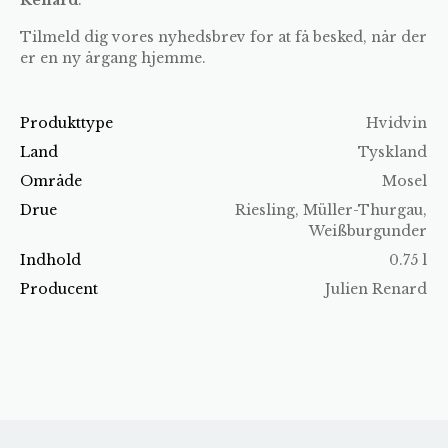
Tilmeld dig vores nyhedsbrev for at få besked, når der
er en ny årgang hjemme.
Produkttype
Hvidvin
Land
Tyskland
Område
Mosel
Drue
Riesling, Müller-Thurgau,
Weißburgunder
Indhold
0.75 l
Producent
Julien Renard