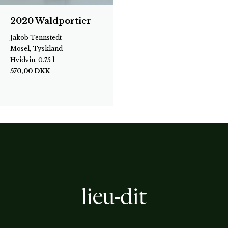
2020 Waldportier
Jakob Tennstedt
Mosel, Tyskland
Hvidvin, 0.75 l
570,00
DKK