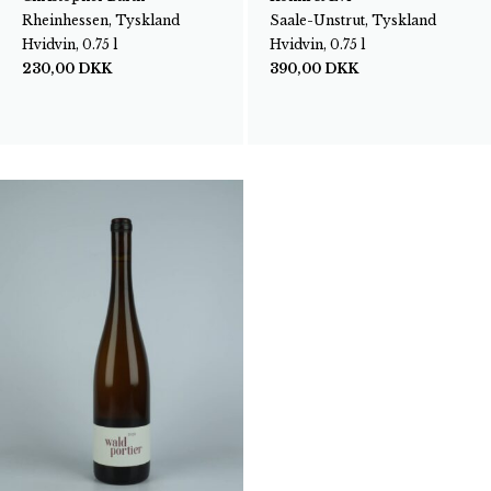
Rheinhessen, Tyskland
Saale-Unstrut, Tyskland
Hvidvin, 0.75 l
Hvidvin, 0.75 l
230,00
DKK
390,00
DKK