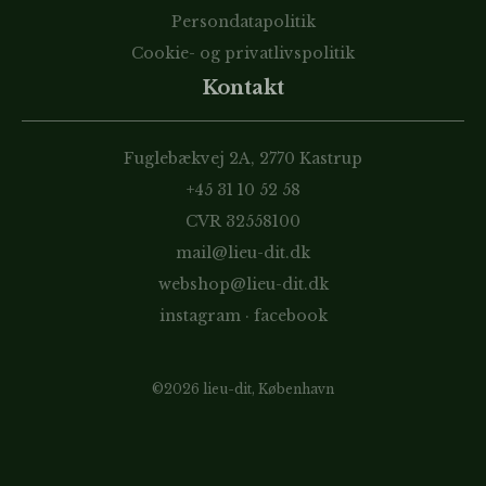
Persondatapolitik
Cookie- og privatlivspolitik
Kontakt
Fuglebækvej 2A, 2770 Kastrup
+45 31 10 52 58
CVR 32558100
mail@lieu-dit.dk
webshop@lieu-dit.dk
instagram
·
facebook
©2026 lieu-dit, København