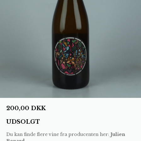
200,00
DKK
UDSOLGT
Du kan finde flere vine fra producenten her:
Julien
Renard
.