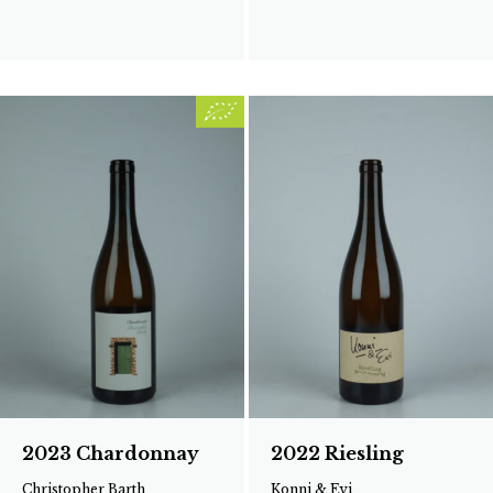
2023 Chardonnay
2022 Riesling
Christopher Barth
Konni & Evi