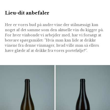
Lieu-dit anbefaler
Her er vores bud på andre vine der stilmæssigt kan
noget af det samme som den aktuelle vin du kigger på.
For hver vinbonde vi arbejder med, har vi forsøgt at
besvare spørgsmålet: ”Hvis man kan lide at drikke
vinene fra denne vinmager, hvad ville man så ellers
have glæde af at drikke fra vores portefølje?”.