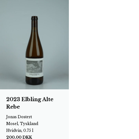
2023 Elbling Alte
Rebe
Jonas Dostert
Mosel, Tyskland
Hvidvin, 0.75 l
200,00
DKK