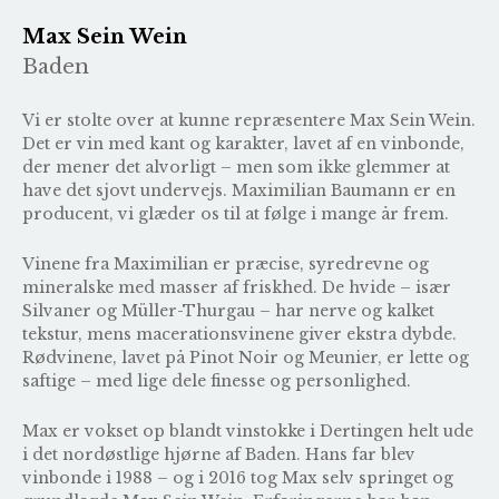
Max Sein Wein
Baden
Vi er stolte over at kunne repræsentere Max Sein Wein.
Det er vin med kant og karakter, lavet af en vinbonde,
der mener det alvorligt – men som ikke glemmer at
have det sjovt undervejs. Maximilian Baumann er en
producent, vi glæder os til at følge i mange år frem.
Vinene fra Maximilian er præcise, syredrevne og
mineralske med masser af friskhed. De hvide – især
Silvaner og Müller-Thurgau – har nerve og kalket
tekstur, mens macerationsvinene giver ekstra dybde.
Rødvinene, lavet på Pinot Noir og Meunier, er lette og
saftige – med lige dele finesse og personlighed.
Max er vokset op blandt vinstokke i Dertingen helt ude
i det nordøstlige hjørne af Baden. Hans far blev
vinbonde i 1988 – og i 2016 tog Max selv springet og