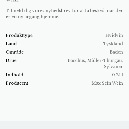
Tilmeld dig vores nyhedsbrev for at få besked, når der
er en ny årgang hjemme.
Produkttype
Hvidvin
Land
Tyskland
Område
Baden
Drue
Bacchus, Müller-Thurgau,
Sylvaner
Indhold
0.75 l
Producent
Max Sein Wein