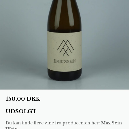
150,00
DKK
UDSOLGT
Du kan finde flere vine fra producenten her:
Max Sein
Wein
.