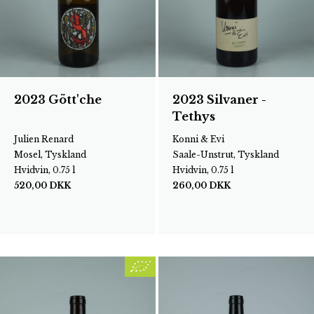
2023 Gött'che
2023 Silvaner -
Tethys
Julien Renard
Konni & Evi
Mosel, Tyskland
Saale-Unstrut, Tyskland
Hvidvin, 0.75 l
Hvidvin, 0.75 l
520,00
DKK
260,00
DKK