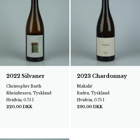
2022 Silvaner
2023 Chardonnay
Christopher Barth
Makalié
Rheinhessen, Tyskland
Baden, Tyskland
Hvidvin, 0.75 l
Hvidvin, 0.75 l
220,00
DKK
290,00
DKK