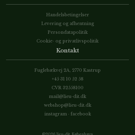
Handelsbetingelser
Levering og afhentning
Persondatapolitik
Cookie- og privatlivspolitik
Kontakt
Fuglebækvej 2A, 2770 Kastrup
+45 31 10 52 58
CVR 32558100
mail@lieu-dit.dk
webshop@lieu-dit.dk
instagram
·
facebook
©2026 lieu-dit, København