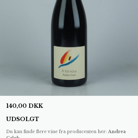
140,00
DKK
UDSOLGT
Du kan finde flere vine fra producenten her:
Andrea
Calek
.