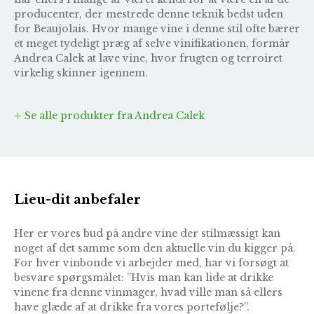
producenter, der mestrede denne teknik bedst uden
for Beaujolais. Hvor mange vine i denne stil ofte bærer
et meget tydeligt præg af selve vinifikationen, formår
Andrea Calek at lave vine, hvor frugten og terroiret
virkelig skinner igennem.
Se alle produkter fra Andrea Calek
Lieu-dit anbefaler
Her er vores bud på andre vine der stilmæssigt kan
noget af det samme som den aktuelle vin du kigger på.
For hver vinbonde vi arbejder med, har vi forsøgt at
besvare spørgsmålet: ”Hvis man kan lide at drikke
vinene fra denne vinmager, hvad ville man så ellers
have glæde af at drikke fra vores portefølje?”.