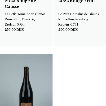
2023 Rouge de
2022 Rouge Fruit
Causse
Le Petit Domaine de Gimios
Le Petit Domaine de Gimios
Roussillon, Frankrig
Roussillon, Frankrig
Rødvin, 0.75 l
Rødvin, 0.75 l
270,00
DKK
290,00
DKK