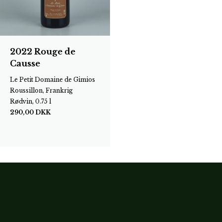
2022 Rouge de
Causse
Le Petit Domaine de Gimios
Roussillon, Frankrig
Rødvin, 0.75 l
290,00
DKK