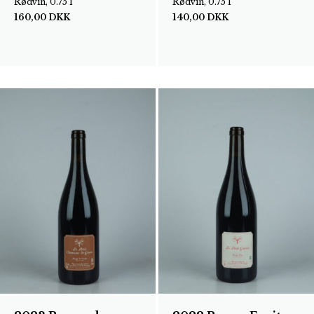
Rødvin, 0.75 l
Rødvin, 0.75 l
160,00
DKK
140,00
DKK