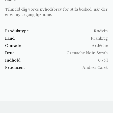
Tilmeld dig vores nyhedsbrev for at få besked, når der
er en ny årgang hjemme.
Produkttype
Rødvin
Land
Frankrig
Område
Ardèche
Drue
Grenache Noir, Syrah
Indhold
0.75 l
Producent
Andrea Calek