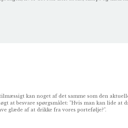
tilmæssigt kan noget af det samme som den aktuelle
søgt at besvare spørgsmålet: ”Hvis man kan lide at 
ve glæde af at drikke fra vores portefølje?”.