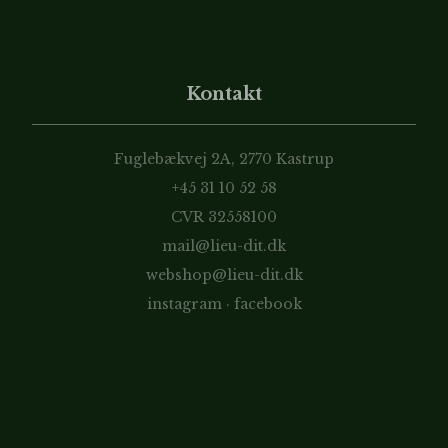
Kontakt
Fuglebækvej 2A, 2770 Kastrup
+45 31 10 52 58
CVR 32558100
mail@lieu-dit.dk
webshop@lieu-dit.dk
instagram
·
facebook