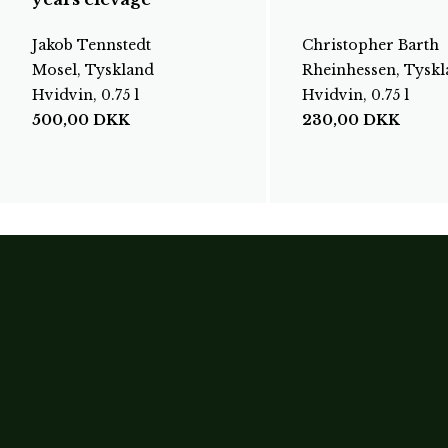
Jakob Tennstedt
Christopher Barth
Mosel, Tyskland
Rheinhessen, Tysk
Hvidvin, 0.75 l
Hvidvin, 0.75 l
500,00
DKK
230,00
DKK