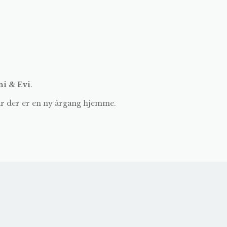
i & Evi
.
år der er en ny årgang hjemme.