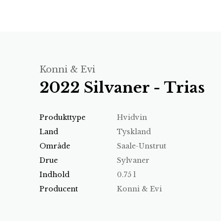
Konni & Evi
2022 Silvaner - Trias
Produkttype
Hvidvin
Land
Tyskland
Område
Saale-Unstrut
Drue
Sylvaner
Indhold
0.75 l
Producent
Konni & Evi