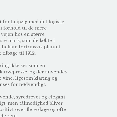
for Leipzig med det logiske
i forhold til de mere
 vejen hos en større
ste mark, som de købte i
 hektar, fortrinsvis plantet
tilbage til 1912.
ring ikke ses som en
kurvepresse, og der anvendes
e vine, ligesom klaring og
nses for nødvendigt.
levende, syredrevet og elegant
tigt, men tålmodighed bliver
ositivt over flere dage og ofte
nde rent.