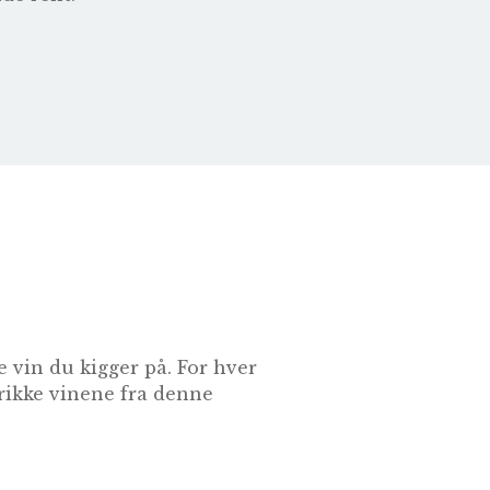
 vin du kigger på. For hver
drikke vinene fra denne