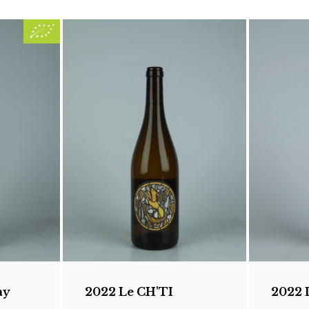
ay
2022 Le CH'TI
2022 