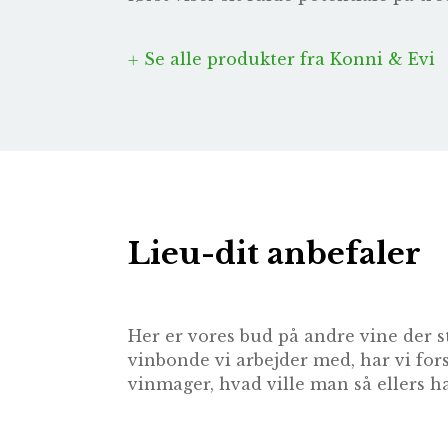
Se alle produkter fra Konni & Evi
Lieu-dit anbefaler
Her er vores bud på andre vine der s
vinbonde vi arbejder med, har vi for
vinmager, hvad ville man så ellers ha