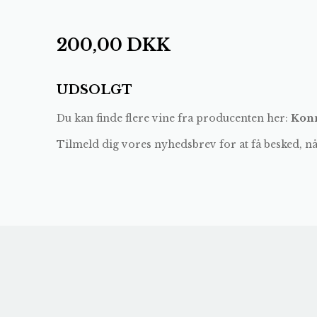
200,00
DKK
UDSOLGT
Du kan finde flere vine fra producenten her:
Konn
Tilmeld dig vores nyhedsbrev for at få besked, n