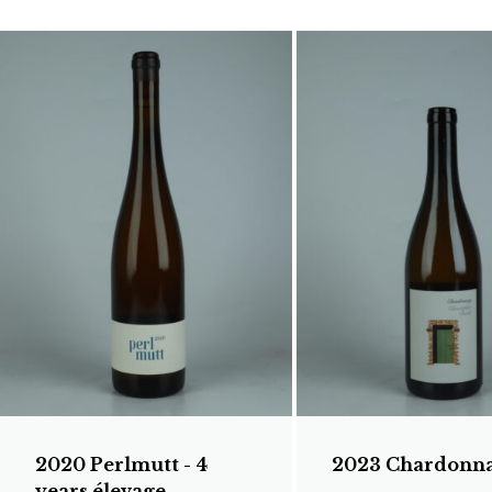
2020 Perlmutt - 4
2023 Chardonn
years élevage