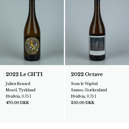
2022 Le CH'TI
2022 Octave
Julien Renard
Sous le Végétal
Mosel, Tyskland
Samos, Grækenland
Hvidvin, 0.75 l
Hvidvin, 0.75 l
470,00
DKK
250,00
DKK