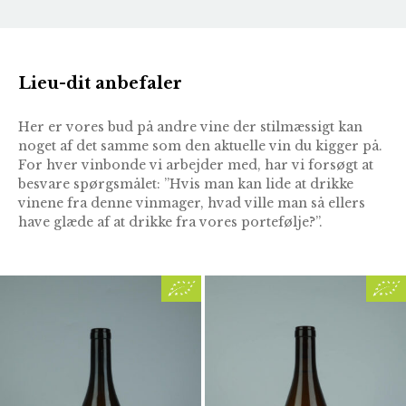
Lieu-dit anbefaler
Her er vores bud på andre vine der stilmæssigt kan
noget af det samme som den aktuelle vin du kigger på.
For hver vinbonde vi arbejder med, har vi forsøgt at
besvare spørgsmålet: ”Hvis man kan lide at drikke
vinene fra denne vinmager, hvad ville man så ellers
have glæde af at drikke fra vores portefølje?”.