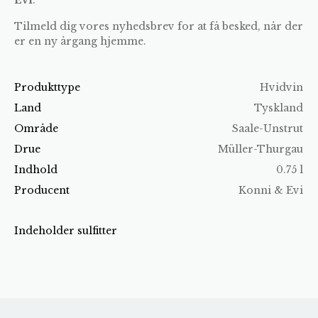
Tilmeld dig vores nyhedsbrev for at få besked, når der
er en ny årgang hjemme.
Produkttype
Hvidvin
Land
Tyskland
Område
Saale-Unstrut
Drue
Müller-Thurgau
Indhold
0.75 l
Producent
Konni & Evi
Indeholder sulfitter