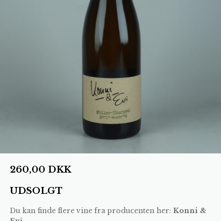
260,00
DKK
UDSOLGT
Du kan finde flere vine fra producenten her:
Konni &
Evi
.