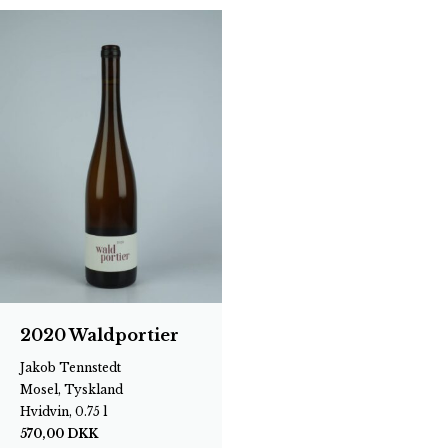
2020 Waldportier
Jakob Tennstedt
Mosel, Tyskland
Hvidvin, 0.75 l
570,00
DKK