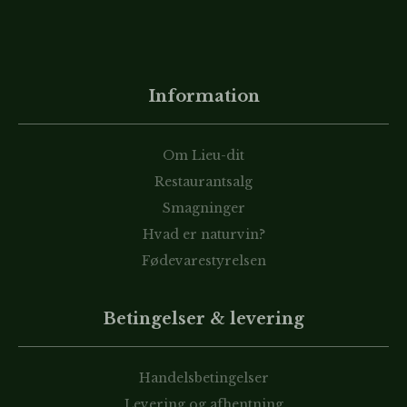
Information
Om Lieu-dit
Restaurantsalg
Smagninger
Hvad er naturvin?
Fødevarestyrelsen
Betingelser & levering
Handelsbetingelser
Levering og afhentning