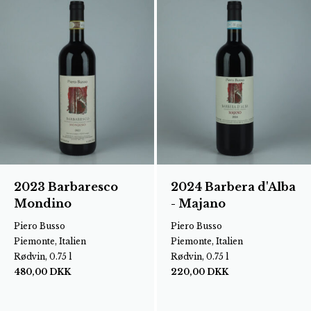
2023 Barbaresco
2024 Barbera d'Alba
Mondino
- Majano
Piero Busso
Piero Busso
Piemonte, Italien
Piemonte, Italien
Rødvin, 0.75 l
Rødvin, 0.75 l
480,00
DKK
220,00
DKK