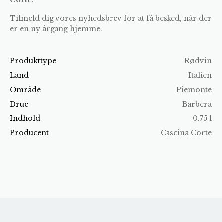
Tilmeld dig vores nyhedsbrev for at få besked, når der
er en ny årgang hjemme.
Produkttype
Rødvin
Land
Italien
Område
Piemonte
Drue
Barbera
Indhold
0.75 l
Producent
Cascina Corte