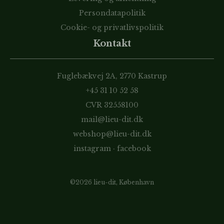
Persondatapolitik
Cookie- og privatlivspolitik
Kontakt
Fuglebækvej 2A, 2770 Kastrup
+45 31 10 52 58
CVR 32558100
mail@lieu-dit.dk
webshop@lieu-dit.dk
instagram
·
facebook
©2026 lieu-dit, København