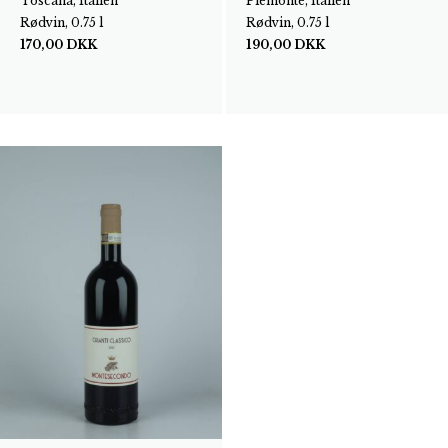
Toscana, Italien
Piemonte, Italien
Rødvin, 0.75 l
Rødvin, 0.75 l
170,00
DKK
190,00
DKK