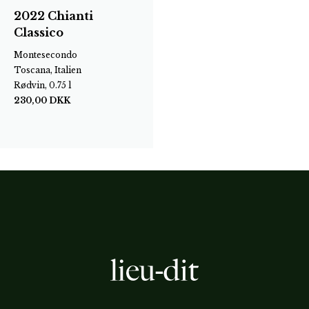
2022 Chianti
Classico
Montesecondo
Toscana, Italien
Rødvin, 0.75 l
230,00
DKK