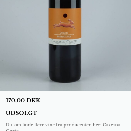
170,00
DKK
UDSOLGT
Du kan finde flere vine fra producenten her:
Cascina
Corte
.